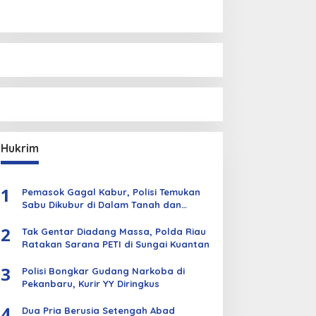
Hukrim
1
Pemasok Gagal Kabur, Polisi Temukan
Sabu Dikubur di Dalam Tanah dan
Kebun Sawit
2
Tak Gentar Diadang Massa, Polda Riau
Ratakan Sarana PETI di Sungai Kuantan
3
Polisi Bongkar Gudang Narkoba di
Pekanbaru, Kurir YY Diringkus
4
Dua Pria Berusia Setengah Abad