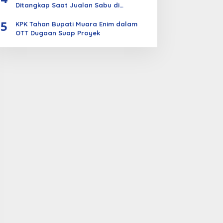
Ditangkap Saat Jualan Sabu di
Bengkalis
5
KPK Tahan Bupati Muara Enim dalam
OTT Dugaan Suap Proyek