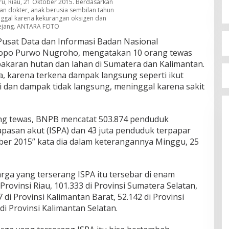
u, Riau, 21 Oktober 2015. Berdasarkan
an dokter, anak berusia sembilan tahun
nggal karena kekurangan oksigen dan
kejang. ANTARA FOTO
usat Data dan Informasi Badan Nasional
opo Purwo Nugroho, mengatakan 10 orang tewas
bakaran hutan dan lahan di Sumatera dan Kalimantan.
a, karena terkena dampak langsung seperti ikut
 dan dampak tidak langsung, meninggal karena sakit
ang tewas, BNPB mencatat 503.874 penduduk
apasan akut (ISPA) dan 43 juta penduduk terpapar
tober 2015” kata dia dalam keterangannya Minggu, 25
rga yang terserang ISPA itu tersebar di enam
 Provinsi Riau, 101.333 di Provinsi Sumatera Selatan,
7 di Provinsi Kalimantan Barat, 52.142 di Provinsi
i Provinsi Kalimantan Selatan.