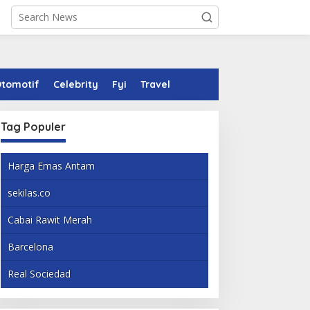
tomotif
Celebrity
Fyi
Travel
Tag Populer
Harga Emas Antam
sekilas.co
Cabai Rawit Merah
Barcelona
Real Sociedad