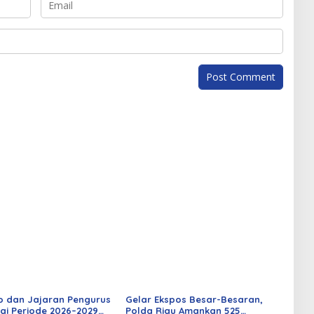
o dan Jajaran Pengurus
Gelar Ekspos Besar-Besaran,
ai Periode 2026–2029
Polda Riau Amankan 525