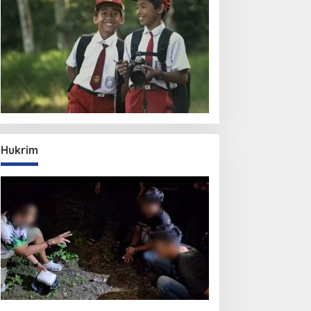
Hukrim