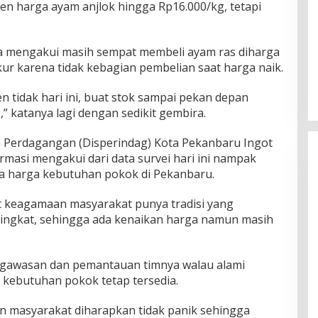
n harga ayam anjlok hingga Rp16.000/kg, tetapi
ma mengakui masih sempat membeli ayam ras diharga
ur karena tidak kebagian pembelian saat harga naik.
n tidak hari ini, buat stok sampai pekan depan
 katanya lagi dengan sedikit gembira.
n Perdagangan (Disperindag) Kota Pekanbaru Ingot
masi mengakui dari data survei hari ini nampak
pa harga kebutuhan pokok di Pekanbaru.
ent keagamaan masyarakat punya tradisi yang
ngkat, sehingga ada kenaikan harga namun masih
engawasan dan pemantauan timnya walau alami
 kebutuhan pokok tetap tersedia.
an masyarakat diharapkan tidak panik sehingga