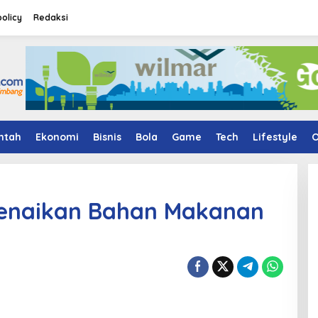
policy
Redaksi
ntah
Ekonomi
Bisnis
Bola
Game
Tech
Lifestyle
O
 Kenaikan Bahan Makanan