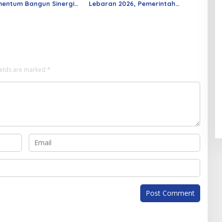
entum Bangun Sinergi
Lebaran 2026, Pemerintah
an Mahasiswa
Siapkan Berbagai Inovasi
ields are marked
*