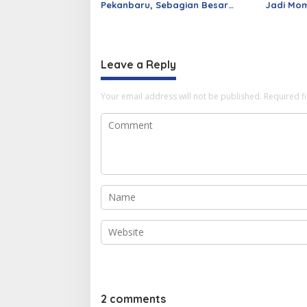
Pekanbaru, Sebagian Besar
Jadi Mom
Korsleting Listrik
Alumni d
Leave a Reply
Your email address will not be published.
Required f
2 comments