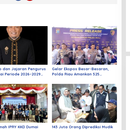
o dan Jajaran Pengurus
Gelar Ekspos Besar-Besaran,
ai Periode 2026–2029
Polda Riau Amankan 525
 Rabu Besok
Tersangka Curat, Curas, dan
Curanmor
mah IPRY KKD Dumai
143 Juta Orang Diprediksi Mudik