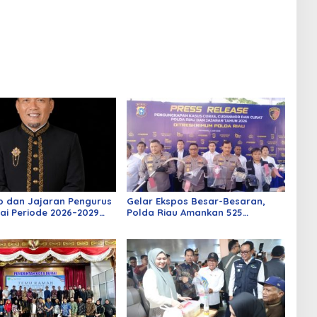
o dan Jajaran Pengurus
Gelar Ekspos Besar-Besaran,
ai Periode 2026–2029
Polda Riau Amankan 525
 Rabu Besok
Tersangka Curat, Curas, dan
Curanmor