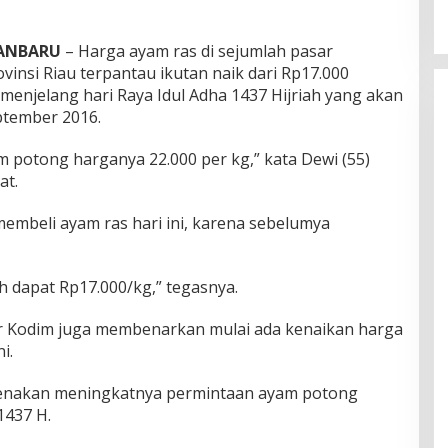
ANBARU
– Harga ayam ras di sejumlah pasar
vinsi Riau terpantau ikutan naik dari Rp17.000
menjelang hari Raya Idul Adha 1437 Hijriah yang akan
ptember 2016.
am potong harganya 22.000 per kg,” kata Dewi (55)
at.
embeli ayam ras hari ini, karena sebelumya
h dapat Rp17.000/kg,” tegasnya.
ar Kodim juga membenarkan mulai ada kenaikan harga
i.
arenakan meningkatnya permintaan ayam potong
1437 H.