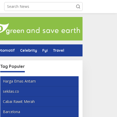
tomotif
Celebrity
Fyi
Travel
Tag Populer
Harga Emas Antam
sekilas.co
Cabai Rawit Merah
Barcelona