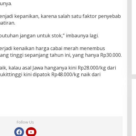
unya.
 menjadi kepanikan, karena salah satu faktor penyebab
atiran.
butuhan jangan untuk stok,” imbaunya lagi.
terjadi kenaikan harga cabai merah menembus
lang tinggi sepanjang tahun ini, yang hanya Rp30.000.
aik, kalau asal Jawa hanganya kini Rp28.000/kg dari
kittinggi kini dipatok Rp48.000/kg naik dari
Follow Us