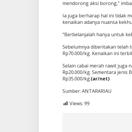
mendorong aksi borong,” imba
Ia juga berharap hal ini tidak
kenaikan adanya nuansa kekhu
“Berbelanjalah hanya untuk ke
Sebelumnya diberitakan telah 
Rp70.000/kg. Kenaikan ini terbi
Selain cabai merah rawit juga n
Rp20.000/kg. Sementara jenis Bu
Rp35.000/kg.
(ar/net)
Sumber: ANTARARIAU
Views:
99