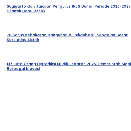
Sugiyarto dan Jajaran Pengurus IKJS Dumai Periode 2026–2029
Dilantik Rabu Besok
70 Kasus Kebakaran Bangunan di Pekanbaru, Sebagian Besar
Korsleting Listrik
143 Juta Orang Diprediksi Mudik Lebaran 2026, Pemerintah Siap
Berbagai Inovasi