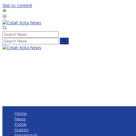
Skip to content
Home
News
Politik
Hukrim
Pemerintah