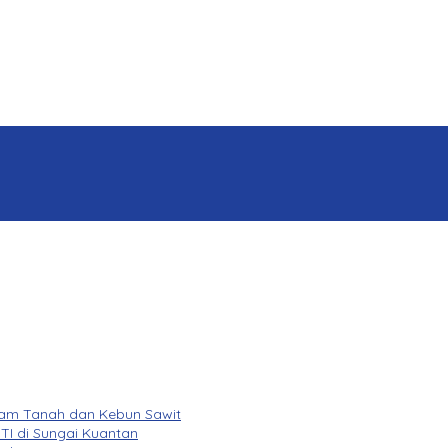
lam Tanah dan Kebun Sawit
TI di Sungai Kuantan