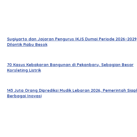
Sugiyarto dan Jajaran Pengurus IKJS Dumai Periode 2026–2029
Dilantik Rabu Besok
70 Kasus Kebakaran Bangunan di Pekanbaru, Sebagian Besar
Korsleting Listrik
143 Juta Orang Diprediksi Mudik Lebaran 2026, Pemerintah Siap
Berbagai Inovasi