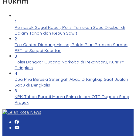
Hukrim
1
Pemasok Gagal Kabur, Polisi Temukan Sabu Dikubur di
Dalam Tanah dan Kebun Sawit
2
Tak Gentar Diadang Massa, Polda Riau Ratakan Sarana
PETI di Sungai Kuantan
3
Polisi Bongkar Gudang Narkoba di Pekanbaru, Kurir YY
Diringkus
4
Dua Pria Berusia Setengah Abad Ditangkap Saat Jualan
Sabu di Bengkalis
5
KPK Tahan Bupati Muara Enim dalam OTT Dugaan Suap
Proyek