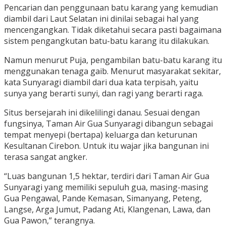
Pencarian dan penggunaan batu karang yang kemudian
diambil dari Laut Selatan ini dinilai sebagai hal yang
mencengangkan. Tidak diketahui secara pasti bagaimana
sistem pengangkutan batu-batu karang itu dilakukan.
Namun menurut Puja, pengambilan batu-batu karang itu
menggunakan tenaga gaib. Menurut masyarakat sekitar,
kata Sunyaragi diambil dari dua kata terpisah, yaitu
sunya yang berarti sunyi, dan ragi yang berarti raga.
Situs bersejarah ini dikelilingi danau. Sesuai dengan
fungsinya, Taman Air Gua Sunyaragi dibangun sebagai
tempat menyepi (bertapa) keluarga dan keturunan
Kesultanan Cirebon. Untuk itu wajar jika bangunan ini
terasa sangat angker.
“Luas bangunan 1,5 hektar, terdiri dari Taman Air Gua
Sunyaragi yang memiliki sepuluh gua, masing-masing
Gua Pengawal, Pande Kemasan, Simanyang, Peteng,
Langse, Arga Jumut, Padang Ati, Klangenan, Lawa, dan
Gua Pawon,” terangnya.