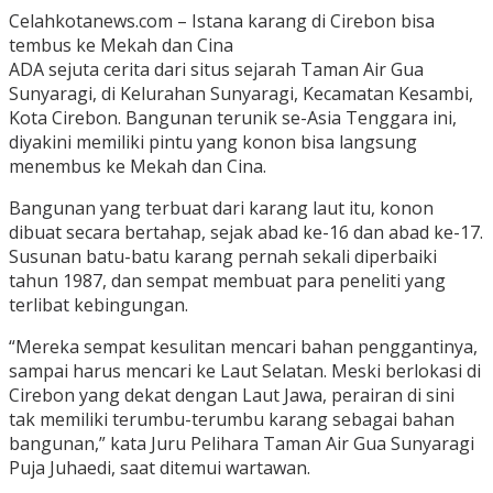
Celahkotanews.com – Istana karang di Cirebon bisa
tembus ke Mekah dan Cina
ADA sejuta cerita dari situs sejarah Taman Air Gua
Sunyaragi, di Kelurahan Sunyaragi, Kecamatan Kesambi,
Kota Cirebon. Bangunan terunik se-Asia Tenggara ini,
diyakini memiliki pintu yang konon bisa langsung
menembus ke Mekah dan Cina.
Bangunan yang terbuat dari karang laut itu, konon
dibuat secara bertahap, sejak abad ke-16 dan abad ke-17.
Susunan batu-batu karang pernah sekali diperbaiki
tahun 1987, dan sempat membuat para peneliti yang
terlibat kebingungan.
“Mereka sempat kesulitan mencari bahan penggantinya,
sampai harus mencari ke Laut Selatan. Meski berlokasi di
Cirebon yang dekat dengan Laut Jawa, perairan di sini
tak memiliki terumbu-terumbu karang sebagai bahan
bangunan,” kata Juru Pelihara Taman Air Gua Sunyaragi
Puja Juhaedi, saat ditemui wartawan.