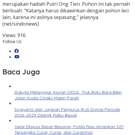
merupakan hadiah Putri Ong Tien. Pohon ini tak pernah
berbuah. “Katanya harus dikawinkan dengan pohon leci
lain, karena ini aslinya sepasang,” jelasnya.
(net/sindonews)
Views:
916
Follow Us
Baca Juga
Diduga Melanggar Aturan ODOL, Truk Batu Bara Bikin
Jalan Kuala Cinaku Makin Parah
Sugiyarto dan Jajaran Pengurus IKJS Dumai Periode
2026–2029 Dilantik Rabu Besok
Gelar Ekspos Besar-Besaran, Polda Riau Amankan 525
Tersangka Curat, Curas, dan Curanmor