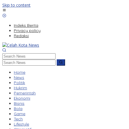
Skip to content
Indeks Berita
Privacy policy
Redaksi
Home
News
Politik
Hukrim
Pemerintah
Ekonomi
Bisnis
Bola
Game
Tech
Lifestyle