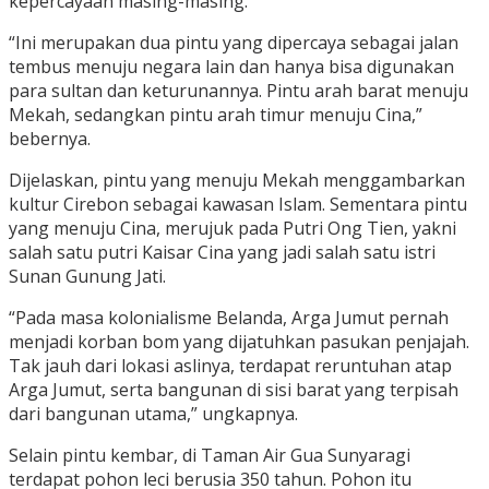
kepercayaan masing-masing.
“Ini merupakan dua pintu yang dipercaya sebagai jalan
tembus menuju negara lain dan hanya bisa digunakan
para sultan dan keturunannya. Pintu arah barat menuju
Mekah, sedangkan pintu arah timur menuju Cina,”
bebernya.
Dijelaskan, pintu yang menuju Mekah menggambarkan
kultur Cirebon sebagai kawasan Islam. Sementara pintu
yang menuju Cina, merujuk pada Putri Ong Tien, yakni
salah satu putri Kaisar Cina yang jadi salah satu istri
Sunan Gunung Jati.
“Pada masa kolonialisme Belanda, Arga Jumut pernah
menjadi korban bom yang dijatuhkan pasukan penjajah.
Tak jauh dari lokasi aslinya, terdapat reruntuhan atap
Arga Jumut, serta bangunan di sisi barat yang terpisah
dari bangunan utama,” ungkapnya.
Selain pintu kembar, di Taman Air Gua Sunyaragi
terdapat pohon leci berusia 350 tahun. Pohon itu