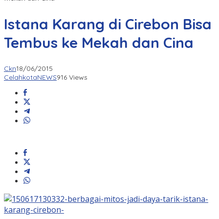
Istana Karang di Cirebon Bisa
Tembus ke Mekah dan Cina
Ckn
18/06/2015
CelahkotaNEWS
916 Views