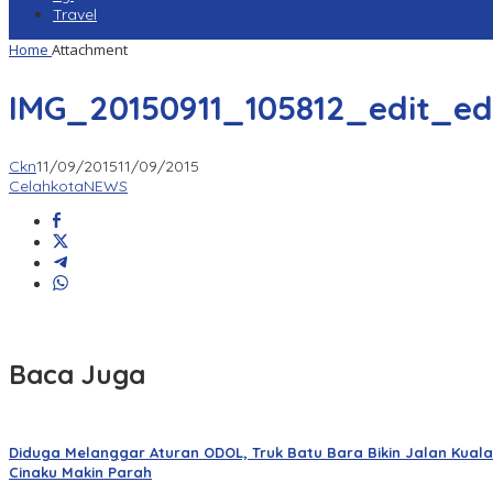
Travel
Home
Attachment
IMG_20150911_105812_edit_ed
Ckn
11/09/2015
11/09/2015
CelahkotaNEWS
Baca Juga
Diduga Melanggar Aturan ODOL, Truk Batu Bara Bikin Jalan Kuala
Cinaku Makin Parah