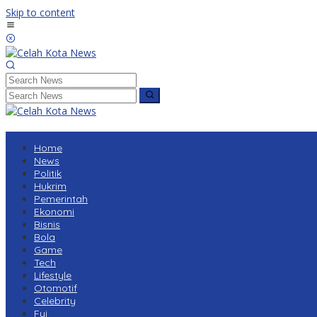
Skip to content
Home
News
Politik
Hukrim
Pemerintah
Ekonomi
Bisnis
Bola
Game
Tech
Lifestyle
Otomotif
Celebrity
Fyi