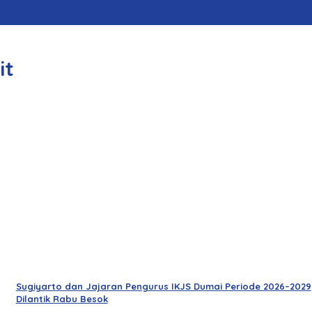
it
Sugiyarto dan Jajaran Pengurus IKJS Dumai Periode 2026–2029
Dilantik Rabu Besok