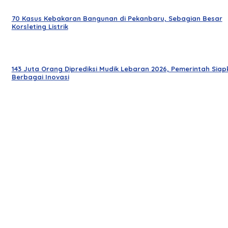
70 Kasus Kebakaran Bangunan di Pekanbaru, Sebagian Besar
Korsleting Listrik
143 Juta Orang Diprediksi Mudik Lebaran 2026, Pemerintah Siap
Berbagai Inovasi