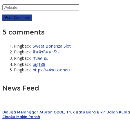
5 comments
Pingback:
Sweet Bonanza Slot
Pingback:
สินค้ากิฟฟารีน
Pingback:
รับจด อย
Pingback:
big188
Pingback:
https://44botox.net/
News Feed
Diduga Melanggar Aturan ODOL, Truk Batu Bara Bikin Jalan Kuala
Cinaku Makin Parah