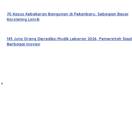
70 Kasus Kebakaran Bangunan di Pekanbaru, Sebagian Besar
Korsleting Listrik
143 Juta Orang Diprediksi Mudik Lebaran 2026, Pemerintah Siap
Berbagai Inovasi
d
*