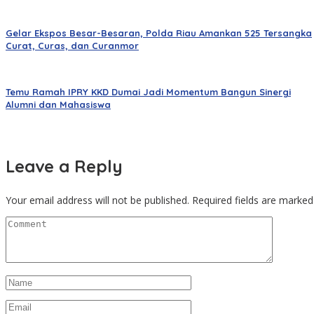
Gelar Ekspos Besar-Besaran, Polda Riau Amankan 525 Tersangka
Curat, Curas, dan Curanmor
Temu Ramah IPRY KKD Dumai Jadi Momentum Bangun Sinergi
Alumni dan Mahasiswa
Leave a Reply
Your email address will not be published.
Required fields are marke