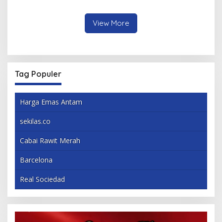
Mahasiswa
Berbagai Inovasi
View More
Tag Populer
Harga Emas Antam
sekilas.co
Cabai Rawit Merah
Barcelona
Real Sociedad