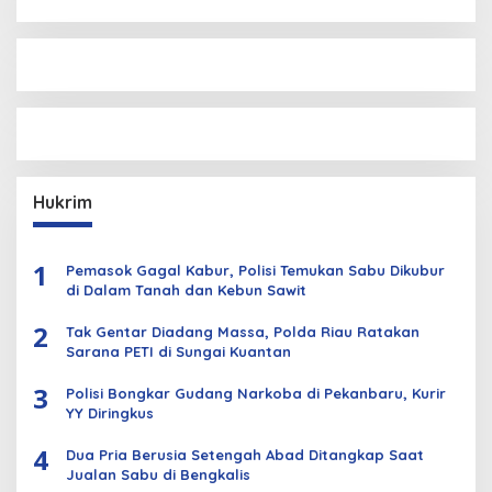
Hukrim
1
Pemasok Gagal Kabur, Polisi Temukan Sabu Dikubur
di Dalam Tanah dan Kebun Sawit
2
Tak Gentar Diadang Massa, Polda Riau Ratakan
Sarana PETI di Sungai Kuantan
3
Polisi Bongkar Gudang Narkoba di Pekanbaru, Kurir
YY Diringkus
4
Dua Pria Berusia Setengah Abad Ditangkap Saat
Jualan Sabu di Bengkalis