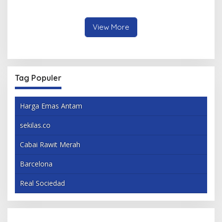
Mahasiswa
Berbagai Inovasi
View More
Tag Populer
Harga Emas Antam
sekilas.co
Cabai Rawit Merah
Barcelona
Real Sociedad