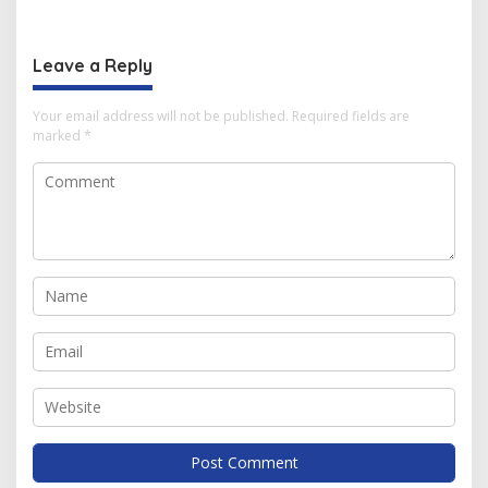
Mahasiswa
Berbagai Inovasi
Leave a Reply
Your email address will not be published.
Required fields are
marked
*