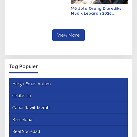
143 Juta Orang Diprediksi
Mudik Lebaran 2026,
Pemerintah Siapkan
Berbagai Inovasi
View More
Tag Populer
Harga Emas Antam
sekilas.co
Cabai Rawit Merah
Barcelona
Real Sociedad