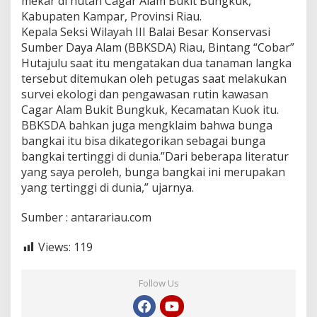
mekar di hutan Cagar Alam Bukit Bungkuk,
Kabupaten Kampar, Provinsi Riau.
Kepala Seksi Wilayah III Balai Besar Konservasi
Sumber Daya Alam (BBKSDA) Riau, Bintang “Cobar”
Hutajulu saat itu mengatakan dua tanaman langka
tersebut ditemukan oleh petugas saat melakukan
survei ekologi dan pengawasan rutin kawasan
Cagar Alam Bukit Bungkuk, Kecamatan Kuok itu.
BBKSDA bahkan juga mengklaim bahwa bunga
bangkai itu bisa dikategorikan sebagai bunga
bangkai tertinggi di dunia.”Dari beberapa literatur
yang saya peroleh, bunga bangkai ini merupakan
yang tertinggi di dunia,” ujarnya.
Sumber : antarariau.com
Views:
119
Follow Us