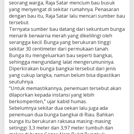
seorang warga, Raja Satar mencium bau busuk
yang menyengat di sekitar rumahnya. Penasaran
dengan bau itu, Raja Satar lalu mencari sumber bau
tersebut.
Ternyata sumber bau datang dari sekuntum bunga
menarik berwarna merah yang dikelilingi oleh
serangga kecil. Bunga yang berukuran tinggi
sekitar 30 centimeter dari permukaan tanah.
Bunga itu mengeluarkan bau seperti bangkai,
sehingga mengundang lalat mengerumuninya.
Diperkirakan bunga bangkai tersebut dari jenis
yang cukup langka, namun belum bisa dipastikan
seutuhnya.
“Untuk memastikannya, penemuan tersebut akan
dilaporkan kepada instansi yang lebih
berkompenten,” ujar kabid humas.
Sebelumnya sekitar dua oekan lalu juga ada
penemuan dua bunga bangkai di Riau. Bahkan
bunga itu berukuran raksasa masing-masing
setinggi 3,3 meter dan 3,97 meter tumbuh dan