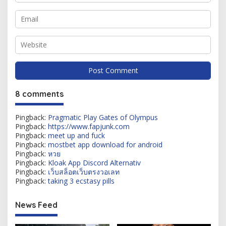
8 comments
Pingback:
Pragmatic Play Gates of Olympus
Pingback:
https://www.fapjunk.com
Pingback:
meet up and fuck
Pingback:
mostbet app download for android
Pingback:
หวย
Pingback:
Kloak App Discord Alternativ
Pingback:
เว็บสล็อตเว็บตรงวอเลท
Pingback:
taking 3 ecstasy pills
News Feed