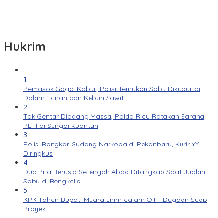
Hukrim
1
Pemasok Gagal Kabur, Polisi Temukan Sabu Dikubur di
Dalam Tanah dan Kebun Sawit
2
Tak Gentar Diadang Massa, Polda Riau Ratakan Sarana
PETI di Sungai Kuantan
3
Polisi Bongkar Gudang Narkoba di Pekanbaru, Kurir YY
Diringkus
4
Dua Pria Berusia Setengah Abad Ditangkap Saat Jualan
Sabu di Bengkalis
5
KPK Tahan Bupati Muara Enim dalam OTT Dugaan Suap
Proyek