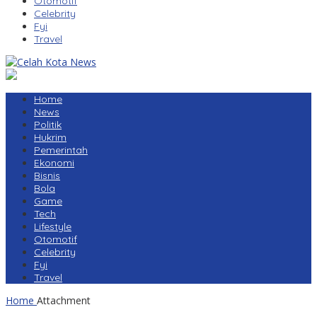
Otomotif
Celebrity
Fyi
Travel
Home
News
Politik
Hukrim
Pemerintah
Ekonomi
Bisnis
Bola
Game
Tech
Lifestyle
Otomotif
Celebrity
Fyi
Travel
Home
Attachment