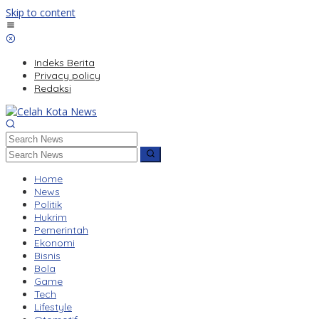
Skip to content
Indeks Berita
Privacy policy
Redaksi
Home
News
Politik
Hukrim
Pemerintah
Ekonomi
Bisnis
Bola
Game
Tech
Lifestyle