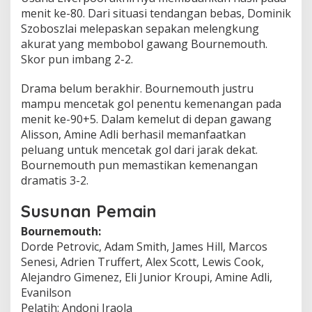
menit ke-80. Dari situasi tendangan bebas, Dominik
Szoboszlai melepaskan sepakan melengkung
akurat yang membobol gawang Bournemouth.
Skor pun imbang 2-2.
Drama belum berakhir. Bournemouth justru
mampu mencetak gol penentu kemenangan pada
menit ke-90+5. Dalam kemelut di depan gawang
Alisson, Amine Adli berhasil memanfaatkan
peluang untuk mencetak gol dari jarak dekat.
Bournemouth pun memastikan kemenangan
dramatis 3-2.
Susunan Pemain
Bournemouth:
Dorde Petrovic, Adam Smith, James Hill, Marcos
Senesi, Adrien Truffert, Alex Scott, Lewis Cook,
Alejandro Gimenez, Eli Junior Kroupi, Amine Adli,
Evanilson
Pelatih: Andoni Iraola