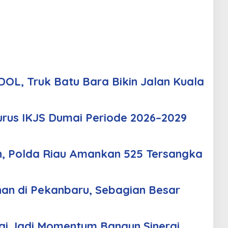
OL, Truk Batu Bara Bikin Jalan Kuala
urus IKJS Dumai Periode 2026–2029
n, Polda Riau Amankan 525 Tersangka
an di Pekanbaru, Sebagian Besar
i Jadi Momentum Bangun Sinergi