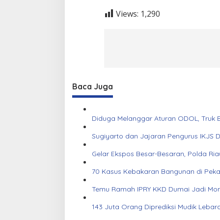
Views:
1,290
Baca Juga
Diduga Melanggar Aturan ODOL, Truk B
Sugiyarto dan Jajaran Pengurus IKJS 
Gelar Ekspos Besar-Besaran, Polda Ri
70 Kasus Kebakaran Bangunan di Pekanb
Temu Ramah IPRY KKD Dumai Jadi Mom
143 Juta Orang Diprediksi Mudik Lebar