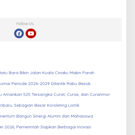
Follow Us
atu Bara Bikin Jalan Kuala Cinaku Makin Parah
Dumai Periode 2026–2029 Dilantik Rabu Besok
au Amankan 525 Tersangka Curat, Curas, dan Curanmor
aru, Sebagian Besar Korsleting Listrik
entum Bangun Sinergi Alumni dan Mahasiswa
an 2026, Pemerintah Siapkan Berbagai Inovasi