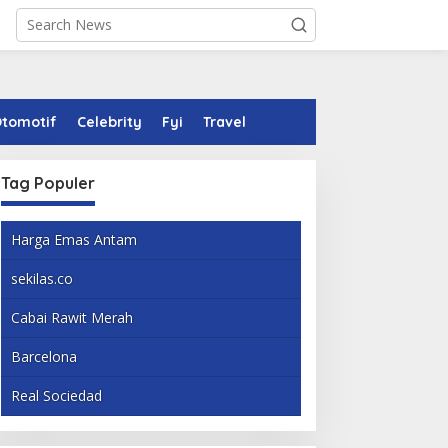
tomotif
Celebrity
Fyi
Travel
Tag Populer
Harga Emas Antam
sekilas.co
Cabai Rawit Merah
Barcelona
Real Sociedad