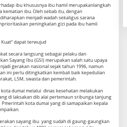
erhadap ibu khususnya ibu hamil merupakanlangkah
 kematian ibu. Oleh sebab itu, dengan
, diharapkan menjadi wadah sekaligus sarana
ioritaskan peningkatan gizi pada ibu hamil.
 Kuat“ dapat terwujud
kat secara langsung sebagai pelaku dan
akan Sayang Ibu (GSI) merupakan salah satu upaya
njadi gerakan nasional sejak tahun 1996, namun
ini perlu ditingkatkan kembali baik kepedulian
kat, LSM, swasta dan pemerintah.
ah kota dumai melalui dinas kesehatan melakukan
yang di laksakan dib alai pertemaun sribunga tanjung
 Pmerintah kota dumai yang di samapaikan kepala
ampaikan.
erakan sayang ibu yang sudah di gaung-gaungkan