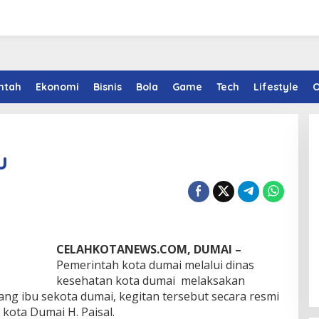
ntah
Ekonomi
Bisnis
Bola
Game
Tech
Lifestyle
O
u
CELAHKOTANEWS.COM, DUMAI –
Pemerintah kota dumai melalui dinas
kesehatan kota dumai melaksakan
yang ibu sekota dumai, kegitan tersebut secara resmi
 kota Dumai H. Paisal.