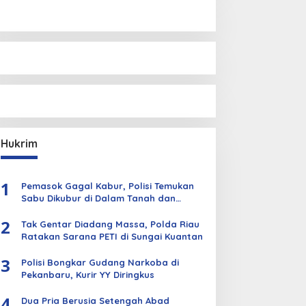
Hukrim
1
Pemasok Gagal Kabur, Polisi Temukan
Sabu Dikubur di Dalam Tanah dan
Kebun Sawit
2
Tak Gentar Diadang Massa, Polda Riau
Ratakan Sarana PETI di Sungai Kuantan
3
Polisi Bongkar Gudang Narkoba di
Pekanbaru, Kurir YY Diringkus
4
Dua Pria Berusia Setengah Abad