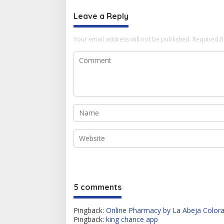
Leave a Reply
Your email address will not be published.
Required f
5 comments
Pingback:
Online Pharmacy by La Abeja Color
Pingback:
king chance app