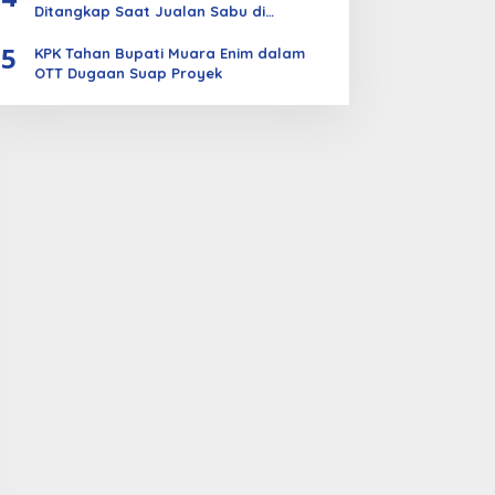
Ditangkap Saat Jualan Sabu di
Bengkalis
5
KPK Tahan Bupati Muara Enim dalam
OTT Dugaan Suap Proyek