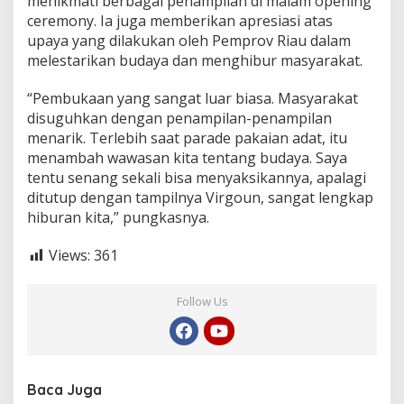
menikmati berbagai penampilan di malam opening
ceremony. Ia juga memberikan apresiasi atas
upaya yang dilakukan oleh Pemprov Riau dalam
melestarikan budaya dan menghibur masyarakat.
“Pembukaan yang sangat luar biasa. Masyarakat
disuguhkan dengan penampilan-penampilan
menarik. Terlebih saat parade pakaian adat, itu
menambah wawasan kita tentang budaya. Saya
tentu senang sekali bisa menyaksikannya, apalagi
ditutup dengan tampilnya Virgoun, sangat lengkap
hiburan kita,” pungkasnya.
Views:
361
Follow Us
Baca Juga