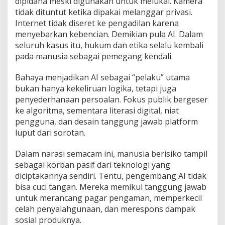
dipidana meski digunakan untuk melukai. Kamera
tidak dituntut ketika dipakai melanggar privasi.
Internet tidak diseret ke pengadilan karena
menyebarkan kebencian. Demikian pula AI. Dalam
seluruh kasus itu, hukum dan etika selalu kembali
pada manusia sebagai pemegang kendali.
Bahaya menjadikan AI sebagai “pelaku” utama
bukan hanya kekeliruan logika, tetapi juga
penyederhanaan persoalan. Fokus publik bergeser
ke algoritma, sementara literasi digital, niat
pengguna, dan desain tanggung jawab platform
luput dari sorotan.
Dalam narasi semacam ini, manusia berisiko tampil
sebagai korban pasif dari teknologi yang
diciptakannya sendiri. Tentu, pengembang AI tidak
bisa cuci tangan. Mereka memikul tanggung jawab
untuk merancang pagar pengaman, memperkecil
celah penyalahgunaan, dan merespons dampak
sosial produknya.