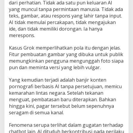
dari perhatian. Tidak ada satu pun keluaran AI
yang muncul tanpa permintaan manusia. Tidak ada
teks, gambar, atau respons yang lahir tanpa input.
AI tidak memulai percakapan, tidak mengajukan
ide, dan tidak memiliki dorongan. Ia hanya
merespons.
Kasus Grok memperlihatkan pola itu dengan jelas.
Fitur pembuatan gambar yang dibuka untuk publik
memungkinkan pengguna mengunggah foto siapa
pun dan meminta versi yang lebih vulgar.
Yang kemudian terjadi adalah banjir konten
pornografi berbasis AI tanpa persetujuan, memicu
kemarahan lintas negara. Setelah tekanan
menguat, pembatasan baru diterapkan. Bahkan
hingga kini, pagar tersebut belum sepenuhnya
seragam di semua kanal.
Fenomena serupa terlihat dalam gugatan terhadap
chatbot lain. AI dituduh berkontribusi pada perilaku