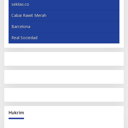
sekilas.co
Cabai Rawit Merah
Barcelona
Real Sociedad
Hukrim