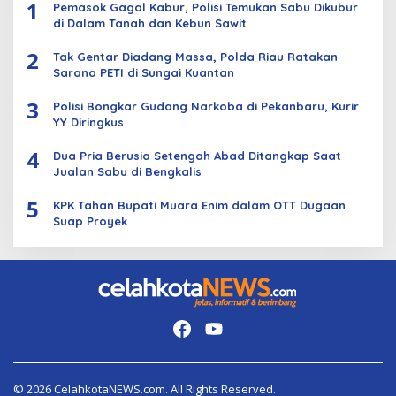
1
Pemasok Gagal Kabur, Polisi Temukan Sabu Dikubur
di Dalam Tanah dan Kebun Sawit
2
Tak Gentar Diadang Massa, Polda Riau Ratakan
Sarana PETI di Sungai Kuantan
3
Polisi Bongkar Gudang Narkoba di Pekanbaru, Kurir
YY Diringkus
4
Dua Pria Berusia Setengah Abad Ditangkap Saat
Jualan Sabu di Bengkalis
5
KPK Tahan Bupati Muara Enim dalam OTT Dugaan
Suap Proyek
© 2026 CelahkotaNEWS.com. All Rights Reserved.