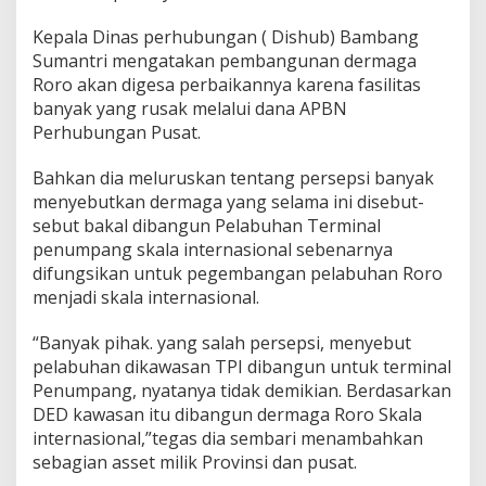
r
a
Kepala Dinas perhubungan ( Dishub) Bambang
h
Sumantri mengatakan pembangunan dermaga
Roro akan digesa perbaikannya karena fasilitas
banyak yang rusak melalui dana APBN
Perhubungan Pusat.
Bahkan dia meluruskan tentang persepsi banyak
menyebutkan dermaga yang selama ini disebut-
sebut bakal dibangun Pelabuhan Terminal
penumpang skala internasional sebenarnya
difungsikan untuk pegembangan pelabuhan Roro
menjadi skala internasional.
“Banyak pihak. yang salah persepsi, menyebut
pelabuhan dikawasan TPI dibangun untuk terminal
Penumpang, nyatanya tidak demikian. Berdasarkan
DED kawasan itu dibangun dermaga Roro Skala
internasional,”tegas dia sembari menambahkan
sebagian asset milik Provinsi dan pusat.