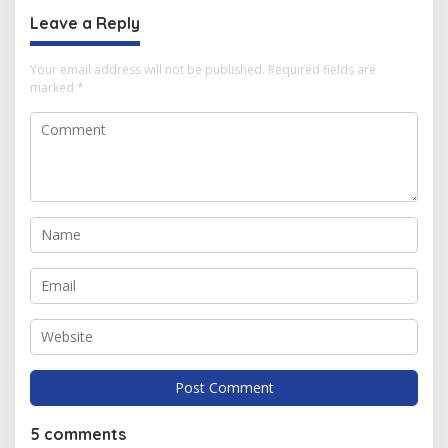
Leave a Reply
Your email address will not be published.
Required fields are
marked
*
5 comments