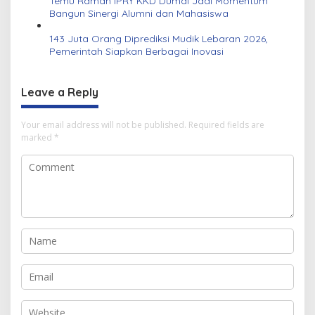
Temu Ramah IPRY KKD Dumai Jadi Momentum
Bangun Sinergi Alumni dan Mahasiswa
143 Juta Orang Diprediksi Mudik Lebaran 2026,
Pemerintah Siapkan Berbagai Inovasi
Leave a Reply
Your email address will not be published.
Required fields are
marked
*