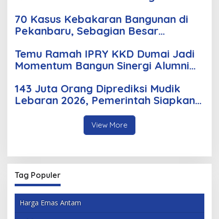
Curas, dan Curanmor
70 Kasus Kebakaran Bangunan di
Pekanbaru, Sebagian Besar
Korsleting Listrik
Temu Ramah IPRY KKD Dumai Jadi
Momentum Bangun Sinergi Alumni
dan Mahasiswa
143 Juta Orang Diprediksi Mudik
Lebaran 2026, Pemerintah Siapkan
Berbagai Inovasi
View More
Tag Populer
Harga Emas Antam