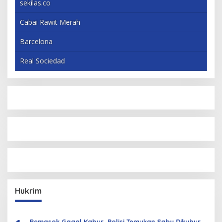
sekilas.co
Cabai Rawit Merah
Barcelona
Real Sociedad
Hukrim
Pemasok Gagal Kabur, Polisi Temukan Sabu Dikubur