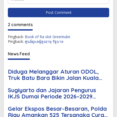
2 comments
Pingback:
Book of Ra slot Greentube
Pingback:
ศูนย์ดูแลผู้สูงอายุ รัฐบาล
News Feed
Diduga Melanggar Aturan ODOL,
Truk Batu Bara Bikin Jalan Kuala
Cinaku Makin Parah
Sugiyarto dan Jajaran Pengurus
IKJS Dumai Periode 2026–2029
Dilantik Rabu Besok
Gelar Ekspos Besar-Besaran, Polda
Riau Amankan 525 Tersangka Curat,