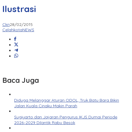
Ilustrasi
Ckn
28/02/2015
CelahkotaNEWS
Baca Juga
Diduga Melanggar Aturan ODOL, Truk Batu Bara Bikin
Jalan Kuala Cinaku Makin Parah
Sugiyarto dan Jajaran Pengurus IKJS Dumai Periode
2026–2029 Dilantik Rabu Besok