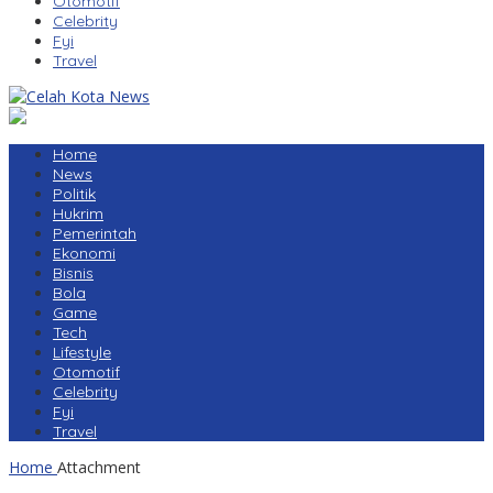
Otomotif
Celebrity
Fyi
Travel
Home
News
Politik
Hukrim
Pemerintah
Ekonomi
Bisnis
Bola
Game
Tech
Lifestyle
Otomotif
Celebrity
Fyi
Travel
Home
Attachment