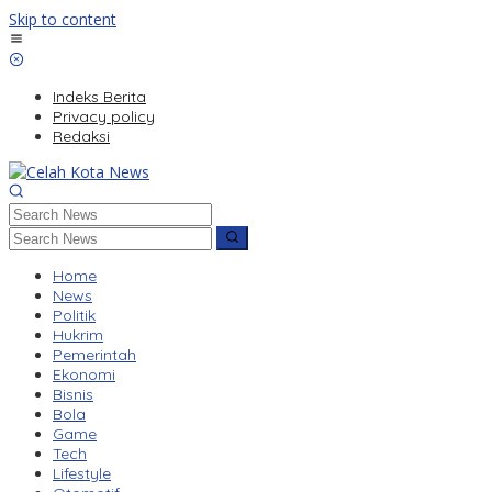
Skip to content
Indeks Berita
Privacy policy
Redaksi
Home
News
Politik
Hukrim
Pemerintah
Ekonomi
Bisnis
Bola
Game
Tech
Lifestyle