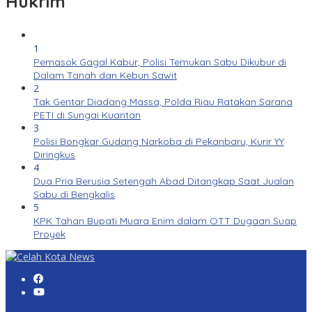
Hukrim
1
Pemasok Gagal Kabur, Polisi Temukan Sabu Dikubur di
Dalam Tanah dan Kebun Sawit
2
Tak Gentar Diadang Massa, Polda Riau Ratakan Sarana
PETI di Sungai Kuantan
3
Polisi Bongkar Gudang Narkoba di Pekanbaru, Kurir YY
Diringkus
4
Dua Pria Berusia Setengah Abad Ditangkap Saat Jualan
Sabu di Bengkalis
5
KPK Tahan Bupati Muara Enim dalam OTT Dugaan Suap
Proyek