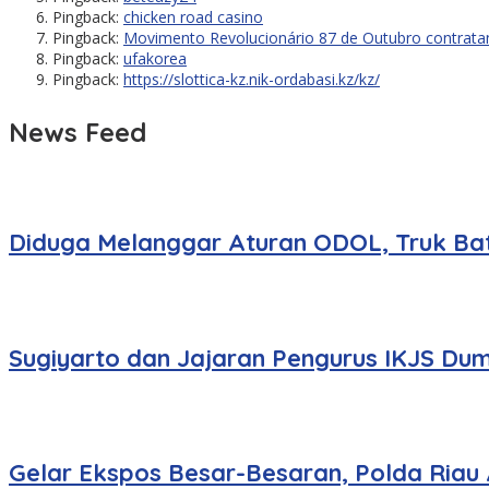
Pingback:
chicken road casino
Pingback:
Movimento Revolucionário 87 de Outubro contrat
Pingback:
ufakorea
Pingback:
https://slottica-kz.nik-ordabasi.kz/kz/
News Feed
Diduga Melanggar Aturan ODOL, Truk Bat
Sugiyarto dan Jajaran Pengurus IKJS Dum
Gelar Ekspos Besar-Besaran, Polda Riau