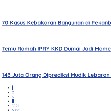
70 Kasus Kebakaran Bangunan di Pekanbar
Temu Ramah IPRY KKD Dumai Jadi Momen
143 Juta Orang Diprediksi Mudik Lebaran
1
2
3
…
1,124
Next