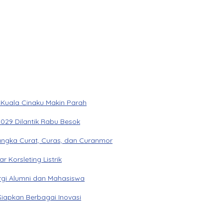
 Kuala Cinaku Makin Parah
029 Dilantik Rabu Besok
angka Curat, Curas, dan Curanmor
Korsleting Listrik
gi Alumni dan Mahasiswa
Siapkan Berbagai Inovasi