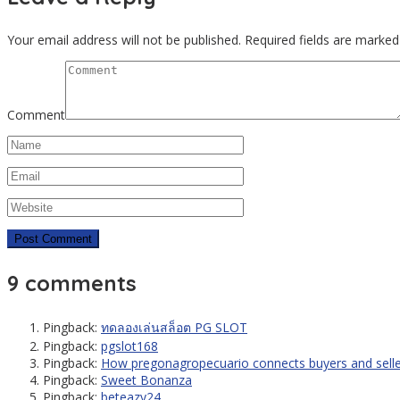
Your email address will not be published.
Required fields are marke
Comment
9 comments
Pingback:
ทดลองเล่นสล็อต PG SLOT
Pingback:
pgslot168
Pingback:
How pregonagropecuario connects buyers and selle
Pingback:
Sweet Bonanza
Pingback:
beteazy24