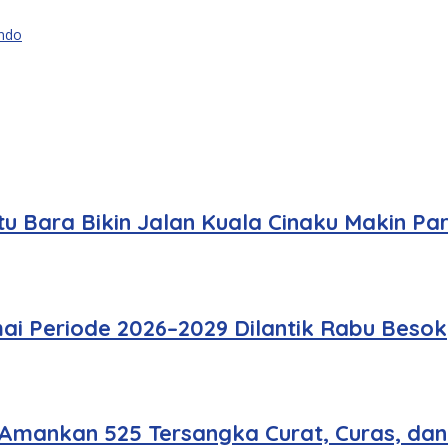
ando
u Bara Bikin Jalan Kuala Cinaku Makin Pa
ai Periode 2026–2029 Dilantik Rabu Besok
 Amankan 525 Tersangka Curat, Curas, da