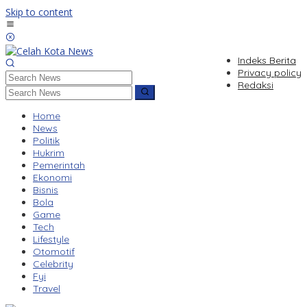
Skip to content
Indeks Berita
Privacy policy
Redaksi
Home
News
Politik
Hukrim
Pemerintah
Ekonomi
Bisnis
Bola
Game
Tech
Lifestyle
Otomotif
Celebrity
Fyi
Travel