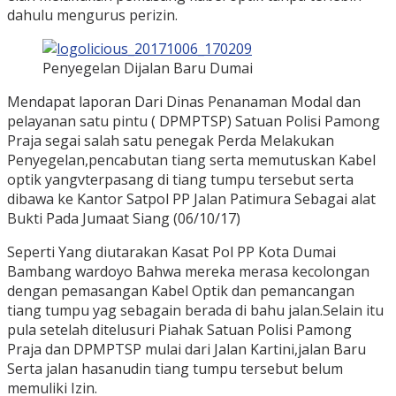
dahulu mengurus perizin.
Penyegelan Dijalan Baru Dumai
Mendapat laporan Dari Dinas Penanaman Modal dan
pelayanan satu pintu ( DPMPTSP) Satuan Polisi Pamong
Praja segai salah satu penegak Perda Melakukan
Penyegelan,pencabutan tiang serta memutuskan Kabel
optik yangvterpasang di tiang tumpu tersebut serta
dibawa ke Kantor Satpol PP Jalan Patimura Sebagai alat
Bukti Pada Jumaat Siang (06/10/17)
Seperti Yang diutarakan Kasat Pol PP Kota Dumai
Bambang wardoyo Bahwa mereka merasa kecolongan
dengan pemasangan Kabel Optik dan pemancangan
tiang tumpu yag sebagain berada di bahu jalan.Selain itu
pula setelah ditelusuri Piahak Satuan Polisi Pamong
Praja dan DPMPTSP mulai dari Jalan Kartini,jalan Baru
Serta jalan hasanudin tiang tumpu tersebut belum
memuliki Izin.