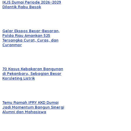
IKJS Dumai Periode 2026–2029
Dilantik Rabu Besok
Gelar Ekspos Besar-Besaran,
Polda Riau Amankan 525
Tersangka Curat, Curas, dan
Curanmor
70 Kasus Kebakaran Bangunan
di Pekanbaru, Sebagian Besar
Korsleting Listrik
Temu Ramah IPRY KKD Dumai
Jadi Momentum Bangun Sinergi
Alumni dan Mahasiswa