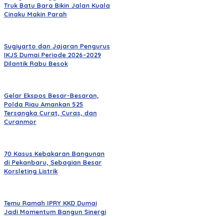
Truk Batu Bara Bikin Jalan Kuala
Cinaku Makin Parah
Sugiyarto dan Jajaran Pengurus
IKJS Dumai Periode 2026–2029
Dilantik Rabu Besok
Gelar Ekspos Besar-Besaran,
Polda Riau Amankan 525
Tersangka Curat, Curas, dan
Curanmor
70 Kasus Kebakaran Bangunan
di Pekanbaru, Sebagian Besar
Korsleting Listrik
Temu Ramah IPRY KKD Dumai
Jadi Momentum Bangun Sinergi