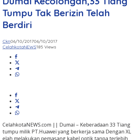
Dumai Kecolongan,33 Tiang
Tumpu Tak Berizin Telah
Berdiri
Ckn
06/10/2017
06/10/2017
CelahkotaNEWS
185 Views
CelahkotaNEWS.com || Dumai – Keberadaan 33 Tiang
tumpu milik PT.Huawei yang berkerja sama Dengan XL
elah melakukan pemasang kabel optik tanpa terlebih