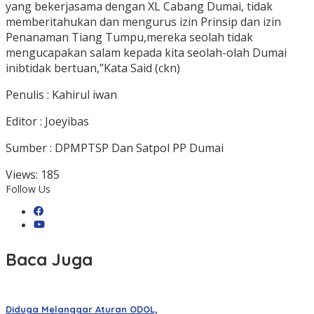
yang bekerjasama dengan XL Cabang Dumai, tidak
memberitahukan dan mengurus izin Prinsip dan izin
Penanaman Tiang Tumpu,mereka seolah tidak
mengucapakan salam kepada kita seolah-olah Dumai
inibtidak bertuan,”Kata Said (ckn)
Penulis : Kahirul iwan
Editor : Joeyibas
Sumber : DPMPTSP Dan Satpol PP Dumai
Views:
185
Follow Us
Baca Juga
Diduga Melanggar Aturan ODOL,