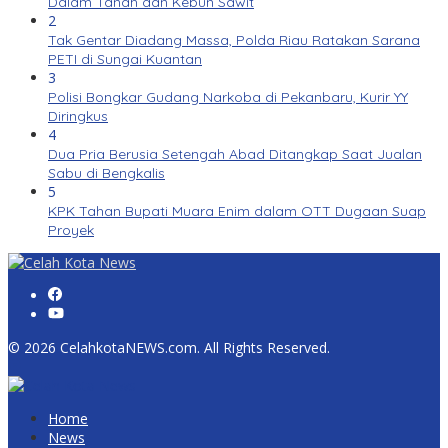
Dalam Tanah dan Kebun Sawit
2
Tak Gentar Diadang Massa, Polda Riau Ratakan Sarana
PETI di Sungai Kuantan
3
Polisi Bongkar Gudang Narkoba di Pekanbaru, Kurir YY
Diringkus
4
Dua Pria Berusia Setengah Abad Ditangkap Saat Jualan
Sabu di Bengkalis
5
KPK Tahan Bupati Muara Enim dalam OTT Dugaan Suap
Proyek
© 2026 CelahkotaNEWS.com. All Rights Reserved.
Home
News