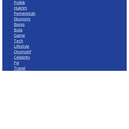
Politik
Hukrim
Pemerintah
Ekonomi
Bisnis
Bola
Game
Tech
Lifestyle
Otomotif
Celebrity
Fyi
Travel