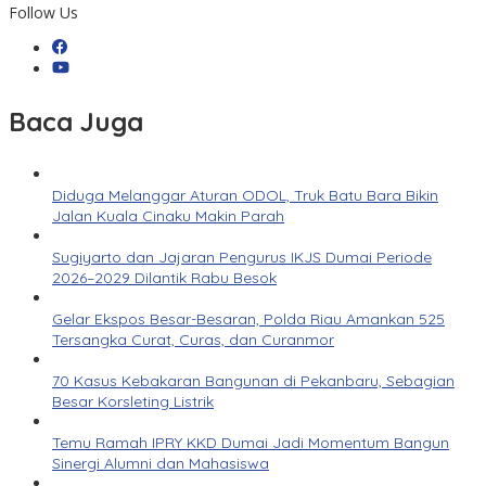
Follow Us
Baca Juga
Diduga Melanggar Aturan ODOL, Truk Batu Bara Bikin
Jalan Kuala Cinaku Makin Parah
Sugiyarto dan Jajaran Pengurus IKJS Dumai Periode
2026–2029 Dilantik Rabu Besok
Gelar Ekspos Besar-Besaran, Polda Riau Amankan 525
Tersangka Curat, Curas, dan Curanmor
70 Kasus Kebakaran Bangunan di Pekanbaru, Sebagian
Besar Korsleting Listrik
Temu Ramah IPRY KKD Dumai Jadi Momentum Bangun
Sinergi Alumni dan Mahasiswa