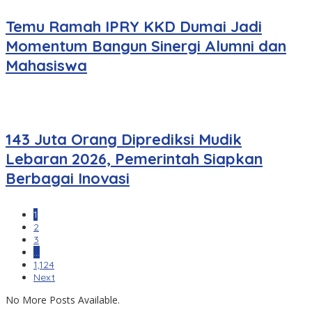
Temu Ramah IPRY KKD Dumai Jadi
Momentum Bangun Sinergi Alumni dan
Mahasiswa
143 Juta Orang Diprediksi Mudik
Lebaran 2026, Pemerintah Siapkan
Berbagai Inovasi
1
2
3
…
1,124
Next
No More Posts Available.