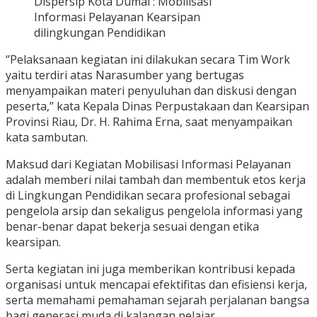
Dispersip Kota Dumai : Mobilisasi
Informasi Pelayanan Kearsipan
dilingkungan Pendidikan
‘’Pelaksanaan kegiatan ini dilakukan secara Tim Work
yaitu terdiri atas Narasumber yang bertugas
menyampaikan materi penyuluhan dan diskusi dengan
peserta,’’ kata Kepala Dinas Perpustakaan dan Kearsipan
Provinsi Riau, Dr. H. Rahima Erna, saat menyampaikan
kata sambutan.
Maksud dari Kegiatan Mobilisasi Informasi Pelayanan
adalah memberi nilai tambah dan membentuk etos kerja
di Lingkungan Pendidikan secara profesional sebagai
pengelola arsip dan sekaligus pengelola informasi yang
benar-benar dapat bekerja sesuai dengan etika
kearsipan.
Serta kegiatan ini juga memberikan kontribusi kepada
organisasi untuk mencapai efektifitas dan efisiensi kerja,
serta memahami pemahaman sejarah perjalanan bangsa
bagi generasi muda di kalangan pelajar.