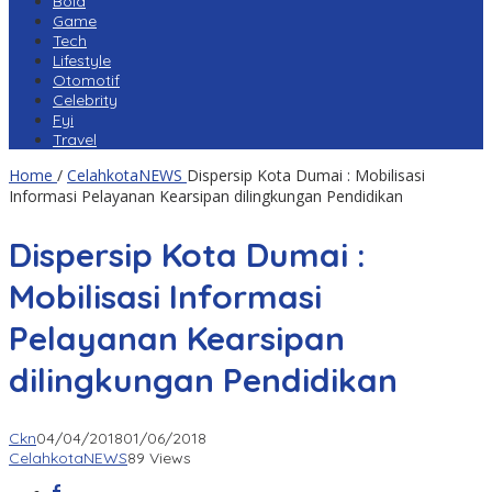
Bola
Game
Tech
Lifestyle
Otomotif
Celebrity
Fyi
Travel
Home
/
CelahkotaNEWS
Dispersip Kota Dumai : Mobilisasi
Informasi Pelayanan Kearsipan dilingkungan Pendidikan
Dispersip Kota Dumai :
Mobilisasi Informasi
Pelayanan Kearsipan
dilingkungan Pendidikan
Ckn
04/04/2018
01/06/2018
CelahkotaNEWS
89 Views