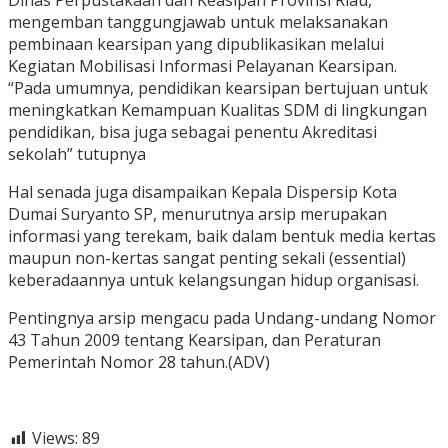
Dinas Perpustakaan dan Keasipan Provinsi Riau,
mengemban tanggungjawab untuk melaksanakan
pembinaan kearsipan yang dipublikasikan melalui
Kegiatan Mobilisasi Informasi Pelayanan Kearsipan.
“Pada umumnya, pendidikan kearsipan bertujuan untuk
meningkatkan Kemampuan Kualitas SDM di lingkungan
pendidikan, bisa juga sebagai penentu Akreditasi
sekolah” tutupnya
Hal senada juga disampaikan Kepala Dispersip Kota
Dumai Suryanto SP, menurutnya arsip merupakan
informasi yang terekam, baik dalam bentuk media kertas
maupun non-kertas sangat penting sekali (essential)
keberadaannya untuk kelangsungan hidup organisasi.
Pentingnya arsip mengacu pada Undang-undang Nomor
43 Tahun 2009 tentang Kearsipan, dan Peraturan
Pemerintah Nomor 28 tahun.(ADV)
Views:
89