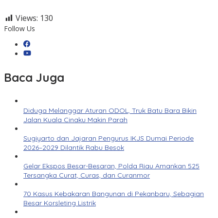
Views:
130
Follow Us
Baca Juga
Diduga Melanggar Aturan ODOL, Truk Batu Bara Bikin
Jalan Kuala Cinaku Makin Parah
Sugiyarto dan Jajaran Pengurus IKJS Dumai Periode
2026–2029 Dilantik Rabu Besok
Gelar Ekspos Besar-Besaran, Polda Riau Amankan 525
Tersangka Curat, Curas, dan Curanmor
70 Kasus Kebakaran Bangunan di Pekanbaru, Sebagian
Besar Korsleting Listrik