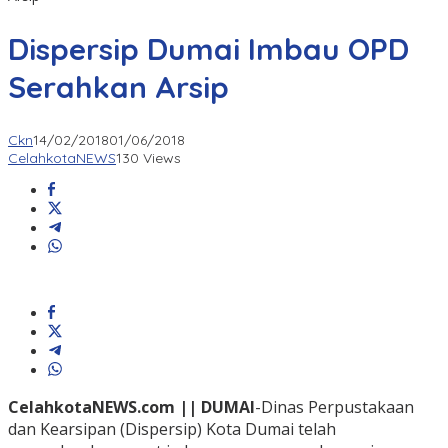
Dispersip Dumai Imbau OPD
Serahkan Arsip
Ckn
14/02/2018
01/06/2018
CelahkotaNEWS
130 Views
CelahkotaNEWS.com || DUMAI
-Dinas Perpustakaan
dan Kearsipan (Dispersip) Kota Dumai telah