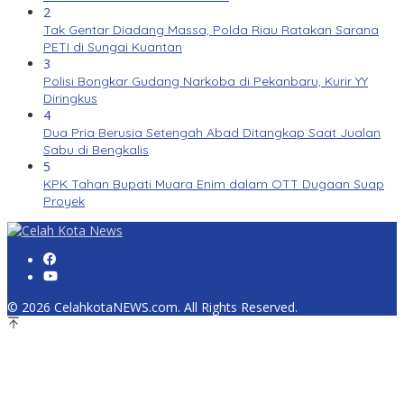
2
Tak Gentar Diadang Massa, Polda Riau Ratakan Sarana
PETI di Sungai Kuantan
3
Polisi Bongkar Gudang Narkoba di Pekanbaru, Kurir YY
Diringkus
4
Dua Pria Berusia Setengah Abad Ditangkap Saat Jualan
Sabu di Bengkalis
5
KPK Tahan Bupati Muara Enim dalam OTT Dugaan Suap
Proyek
© 2026 CelahkotaNEWS.com. All Rights Reserved.