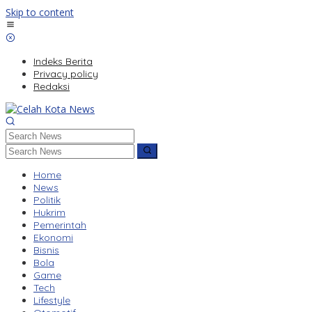
Skip to content
Indeks Berita
Privacy policy
Redaksi
Home
News
Politik
Hukrim
Pemerintah
Ekonomi
Bisnis
Bola
Game
Tech
Lifestyle