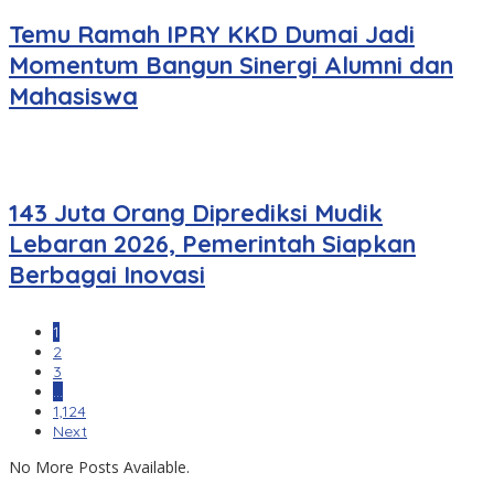
Temu Ramah IPRY KKD Dumai Jadi
Momentum Bangun Sinergi Alumni dan
Mahasiswa
143 Juta Orang Diprediksi Mudik
Lebaran 2026, Pemerintah Siapkan
Berbagai Inovasi
1
2
3
…
1,124
Next
No More Posts Available.