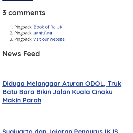
3 comments
Pingback:
Book of Ra UK
Pingback:
av ซับไทย
Pingback:
visit our website
News Feed
Diduga Melanggar Aturan ODOL, Truk
Batu Bara Bikin Jalan Kuala Cinaku
Makin Parah
Sugiyarto dan Jajaran Pengurus IKJS