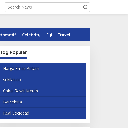
tomotif
Celebrity
Fyi
Travel
Tag Populer
Harga Emas Antam
sekilas.co
Cabai Rawit Merah
Barcelona
Real Sociedad