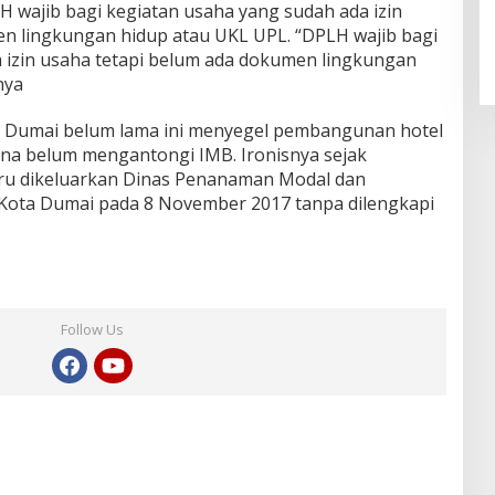
H wajib bagi kegiatan usaha yang sudah ada izin
n lingkungan hidup atau UKL UPL. “DPLH wajib bagi
 izin usaha tetapi belum ada dokumen lingkungan
nya
ta Dumai belum lama ini menyegel pembangunan hotel
rena belum mengantongi IMB. Ironisnya sejak
aru dikeluarkan Dinas Penanaman Modal dan
 Kota Dumai pada 8 November 2017 tanpa dilengkapi
Follow Us