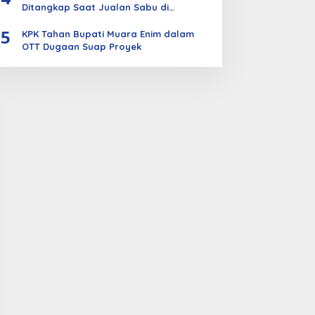
Ditangkap Saat Jualan Sabu di
Bengkalis
5
KPK Tahan Bupati Muara Enim dalam
OTT Dugaan Suap Proyek