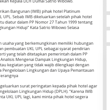
paikan Kepala DLH Dumai Satrio Wibowo.
ikan Bangunan (IMB) pihak hotel Platinum
L UPL. Sebab IMB dikeluarkan setelah pihak hotel
itu diatur dalam PP Nomor 27 Tahun 1999 tentang
gkungan Hidup” Kata Satrio Wibowo Selasa
un usaha yang berkemungkinan memiliki hubungan
n pembuatan UKL UPL sebagai syarat pendirian
rti yang telah ditetapkan pemerintah dalam PP
Analisis Mengenai Dampak Lingkungan Hidup,
tau kegiatan yang tidak wajib dilengkapi dengan
a Pengelolaan Lingkungan dan Upaya Pemantauan
Terangnya
ngeluarkan surat peringatan kepada pihak hotel agar
gelolaan Lingkungan Hidup (DPLH). “Karena IMB
nta UKL UPL lagi, kami minta pihak hotel segera