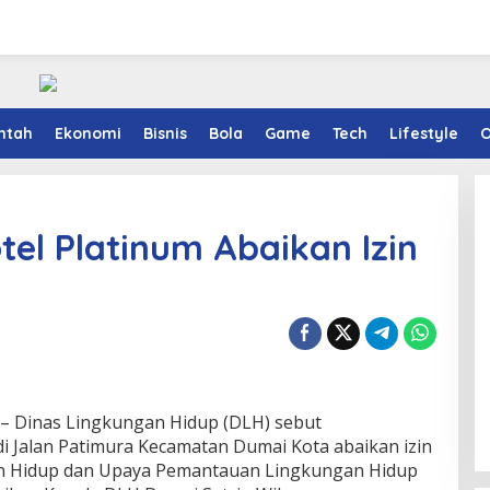
ntah
Ekonomi
Bisnis
Bola
Game
Tech
Lifestyle
O
tel Platinum Abaikan Izin
 Dinas Lingkungan Hidup (DLH) sebut
 Jalan Patimura Kecamatan Dumai Kota abaikan izin
n Hidup dan Upaya Pemantauan Lingkungan Hidup