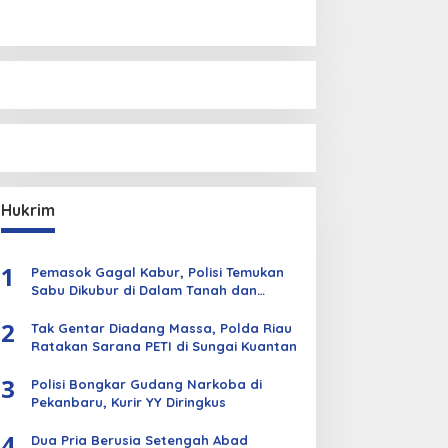
Hukrim
1
Pemasok Gagal Kabur, Polisi Temukan
Sabu Dikubur di Dalam Tanah dan
Kebun Sawit
2
Tak Gentar Diadang Massa, Polda Riau
Ratakan Sarana PETI di Sungai Kuantan
3
Polisi Bongkar Gudang Narkoba di
Pekanbaru, Kurir YY Diringkus
4
Dua Pria Berusia Setengah Abad