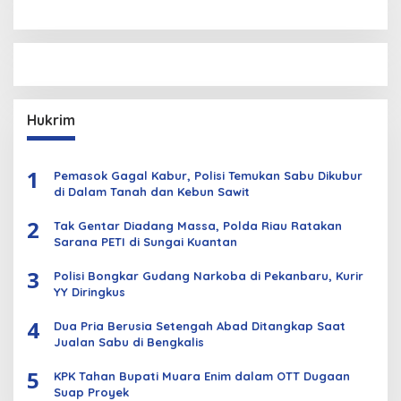
Hukrim
1
Pemasok Gagal Kabur, Polisi Temukan Sabu Dikubur
di Dalam Tanah dan Kebun Sawit
2
Tak Gentar Diadang Massa, Polda Riau Ratakan
Sarana PETI di Sungai Kuantan
3
Polisi Bongkar Gudang Narkoba di Pekanbaru, Kurir
YY Diringkus
4
Dua Pria Berusia Setengah Abad Ditangkap Saat
Jualan Sabu di Bengkalis
5
KPK Tahan Bupati Muara Enim dalam OTT Dugaan
Suap Proyek