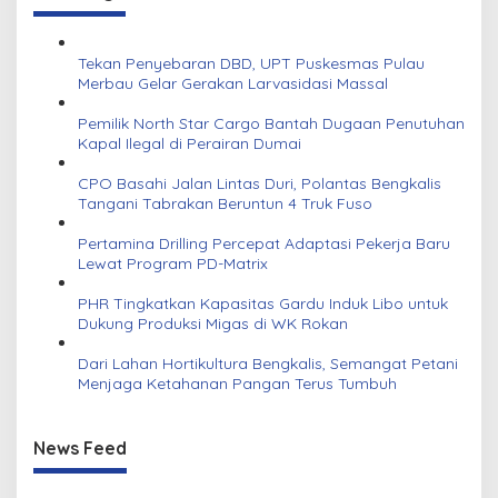
Tekan Penyebaran DBD, UPT Puskesmas Pulau
Merbau Gelar Gerakan Larvasidasi Massal
Pemilik North Star Cargo Bantah Dugaan Penutuhan
Kapal Ilegal di Perairan Dumai
CPO Basahi Jalan Lintas Duri, Polantas Bengkalis
Tangani Tabrakan Beruntun 4 Truk Fuso
Pertamina Drilling Percepat Adaptasi Pekerja Baru
Lewat Program PD-Matrix
PHR Tingkatkan Kapasitas Gardu Induk Libo untuk
Dukung Produksi Migas di WK Rokan
Dari Lahan Hortikultura Bengkalis, Semangat Petani
Menjaga Ketahanan Pangan Terus Tumbuh
News Feed