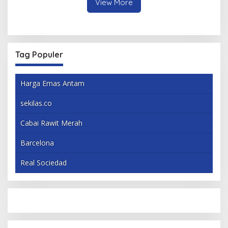
View More
Tag Populer
Harga Emas Antam
sekilas.co
Cabai Rawit Merah
Barcelona
Real Sociedad