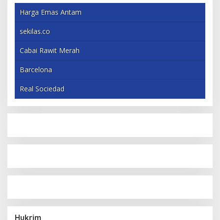
Harga Emas Antam
sekilas.co
Cabai Rawit Merah
Barcelona
Real Sociedad
Hukrim