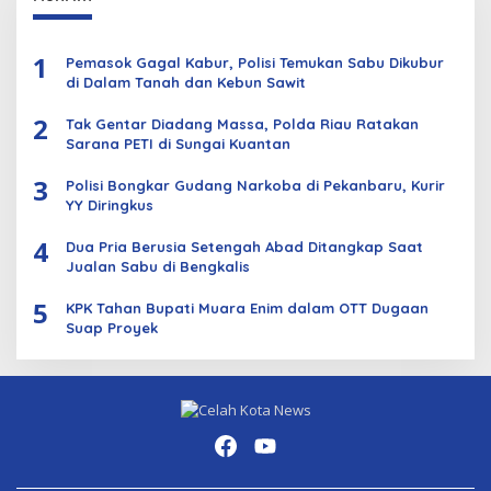
1
Pemasok Gagal Kabur, Polisi Temukan Sabu Dikubur
di Dalam Tanah dan Kebun Sawit
2
Tak Gentar Diadang Massa, Polda Riau Ratakan
Sarana PETI di Sungai Kuantan
3
Polisi Bongkar Gudang Narkoba di Pekanbaru, Kurir
YY Diringkus
4
Dua Pria Berusia Setengah Abad Ditangkap Saat
Jualan Sabu di Bengkalis
5
KPK Tahan Bupati Muara Enim dalam OTT Dugaan
Suap Proyek