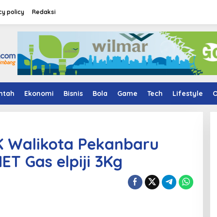
cy policy
Redaksi
ntah
Ekonomi
Bisnis
Bola
Game
Tech
Lifestyle
O
SK Walikota Pekanbaru
ET Gas elpiji 3Kg