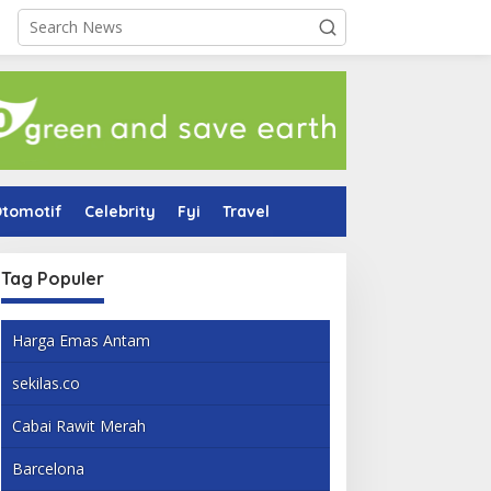
tomotif
Celebrity
Fyi
Travel
Tag Populer
Harga Emas Antam
sekilas.co
Cabai Rawit Merah
Barcelona