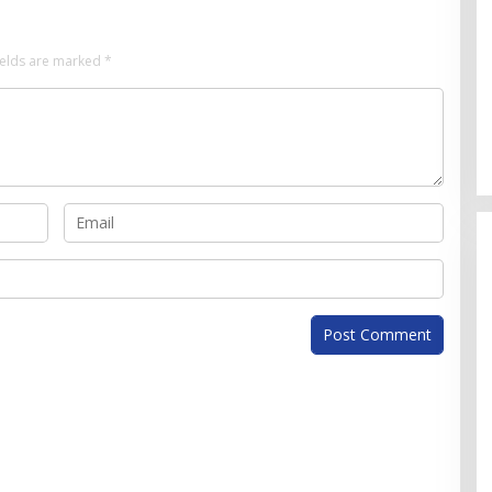
ields are marked
*