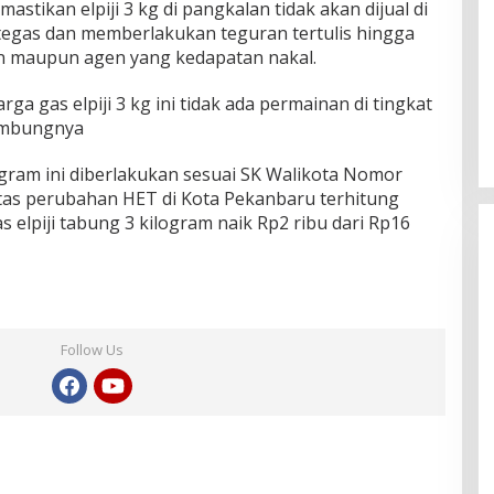
mastikan elpiji 3 kg di pangkalan tidak akan dijual di
k tegas dan memberlakukan teguran tertulis hingga
an maupun agen yang kedapatan nakal.
rga gas elpiji 3 kg ini tidak ada permainan di tingkat
sambungnya
logram ini diberlakukan sesuai SK Walikota Nomor
tas perubahan HET di Kota Pekanbaru terhitung
 elpiji tabung 3 kilogram naik Rp2 ribu dari Rp16
Follow Us