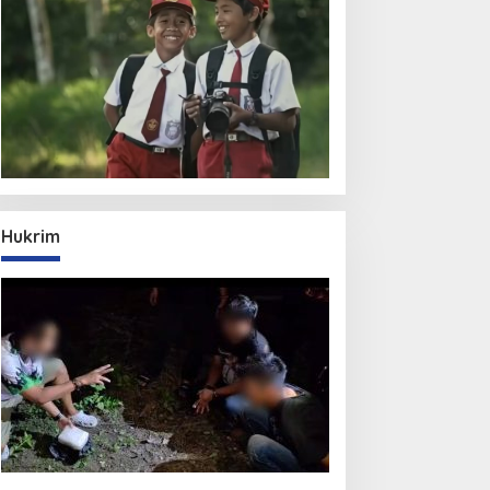
Hukrim