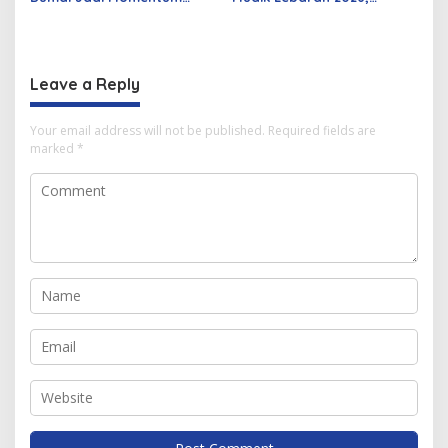
Bangun Sinergi Alumni dan
Pemerintah Siapkan
Mahasiswa
Berbagai Inovasi
Leave a Reply
Your email address will not be published.
Required fields are
marked
*