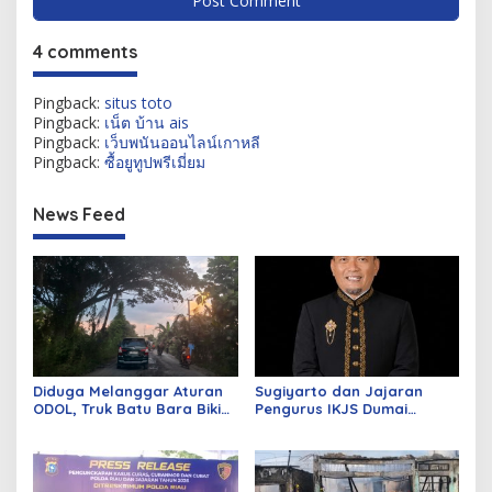
4 comments
Pingback:
situs toto
Pingback:
เน็ต บ้าน ais
Pingback:
เว็บพนันออนไลน์เกาหลี
Pingback:
ซื้อยูทูปพรีเมี่ยม
News Feed
Diduga Melanggar Aturan
Sugiyarto dan Jajaran
ODOL, Truk Batu Bara Bikin
Pengurus IKJS Dumai
Jalan Kuala Cinaku Makin
Periode 2026–2029 Dilantik
Parah
Rabu Besok