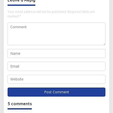
Leave a Reply
Your email address will not be published.
Required fields are
marked
*
5 comments