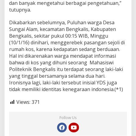
dan banyak mengetahui berbagai pengetahuan,”
tutupnya.
Dikabarkan sebelumnya, Puluhan warga Desa
Sungai Alam, kecamatan Bengkalis, Kabupaten
Bengkalis, sekitar pukul 00:15 WIB, Minggu
(10/1/16) dinihari, menggerebek pasangan sejoli di
rumah kos, karena kedapatan sedang berduaan.
Hal ini dikarenakan warga mendapat informasi
bahwa di kos yang dihuni seorang Mahasiswi
Politeknik Bengkalis itu terdapat seorang laki-laki
yang tinggal bersamanya selama dua hari.
Ironisnya lagi, laki-laki tersebut inisial YDS juga
tidak memiliki identitas kenegaraan indonesia.(*1)
Views:
371
Follow Us