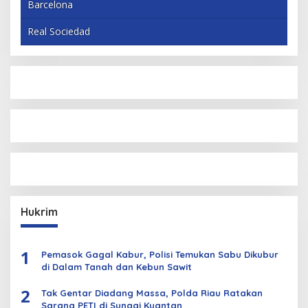
Barcelona
Real Sociedad
Hukrim
1
Pemasok Gagal Kabur, Polisi Temukan Sabu Dikubur
di Dalam Tanah dan Kebun Sawit
2
Tak Gentar Diadang Massa, Polda Riau Ratakan
Sarana PETI di Sungai Kuantan