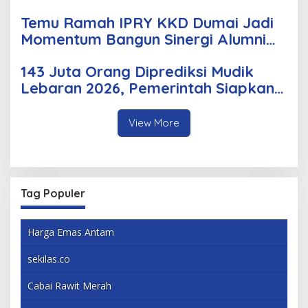
Korsleting Listrik
Temu Ramah IPRY KKD Dumai Jadi
Momentum Bangun Sinergi Alumni
dan Mahasiswa
143 Juta Orang Diprediksi Mudik
Lebaran 2026, Pemerintah Siapkan
Berbagai Inovasi
View More
Tag Populer
Harga Emas Antam
sekilas.co
Cabai Rawit Merah