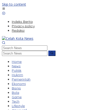
Skip to content
Indeks Berita
Privacy policy
Redaksi
Home
News
Politik
Hukrim
Pemerintah
Ekonomi
Bisnis
Bola
Game
Tech
Lifestyle