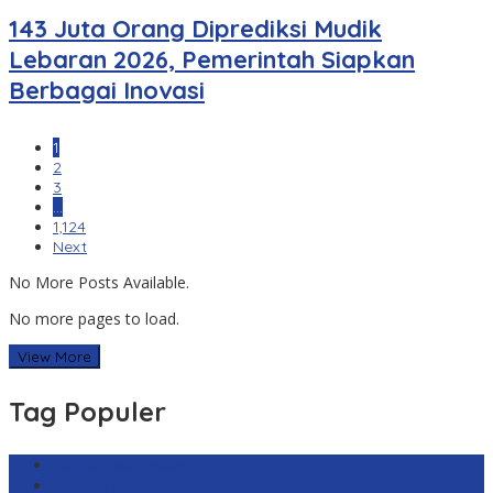
143 Juta Orang Diprediksi Mudik
Lebaran 2026, Pemerintah Siapkan
Berbagai Inovasi
1
2
3
…
1,124
Next
No More Posts Available.
No more pages to load.
View More
Tag Populer
Harga Emas Antam
sekilas.co