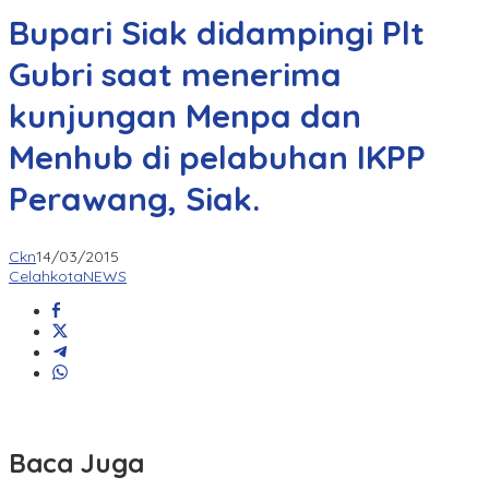
Bupari Siak didampingi Plt
Gubri saat menerima
kunjungan Menpa dan
Menhub di pelabuhan IKPP
Perawang, Siak.
Ckn
14/03/2015
CelahkotaNEWS
Baca Juga