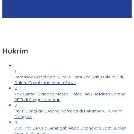
Cabai Rawit Merah
Barcelona
Real Sociedad
Hukrim
1
Pemasok Gagal Kabur, Polisi Temukan Sabu Dikubur di
Dalam Tanah dan Kebun Sawit
2
Tak Gentar Diadang Massa, Polda Riau Ratakan Sarana
PETI di Sungai Kuantan
3
Polisi Bongkar Gudang Narkoba di Pekanbaru, Kurir YY
Diringkus
4
Dua Pria Berusia Setengah Abad Ditangkap Saat Jualan
Sabu di Bengkalis