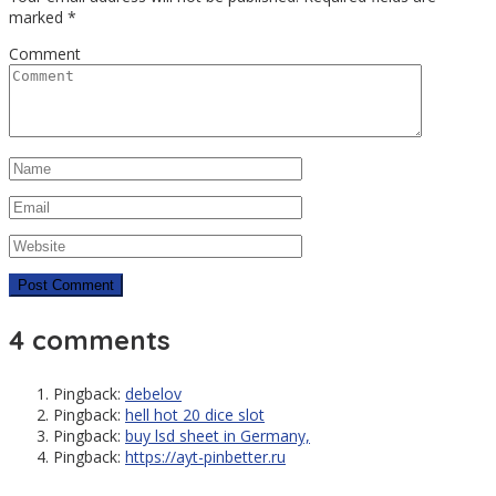
marked
*
Comment
4 comments
Pingback:
debelov
Pingback:
hell hot 20 dice slot
Pingback:
buy lsd sheet in Germany,
Pingback:
https://ayt-pinbetter.ru