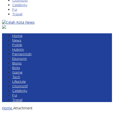
Otomotif
Celebrity
Fyi
Travel
Home
News
Politik
Hukrim
Pemerintah
Ekonomi
Bisnis
Bola
Game
Tech
Lifestyle
Otomotif
Celebrity
Fyi
Travel
Home
Attachment