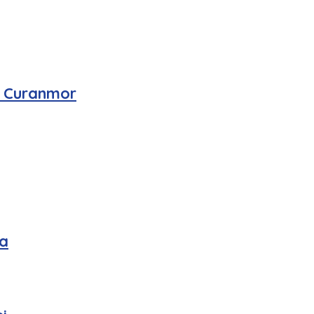
n Curanmor
a