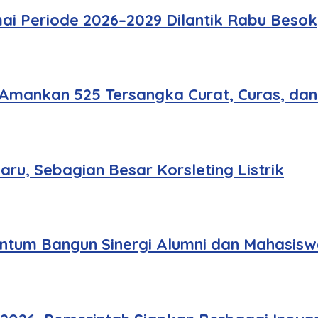
ai Periode 2026–2029 Dilantik Rabu Besok
 Amankan 525 Tersangka Curat, Curas, da
u, Sebagian Besar Korsleting Listrik
tum Bangun Sinergi Alumni dan Mahasisw