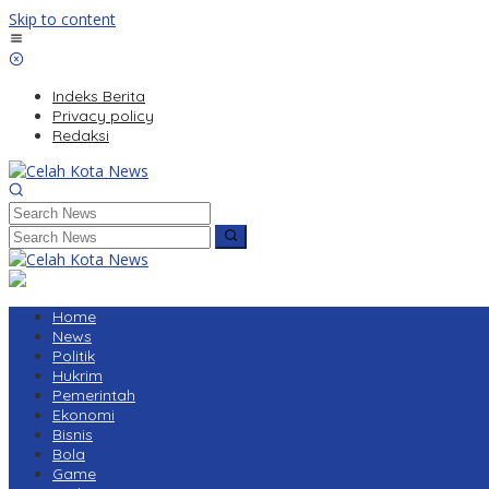
Skip to content
Indeks Berita
Privacy policy
Redaksi
Home
News
Politik
Hukrim
Pemerintah
Ekonomi
Bisnis
Bola
Game