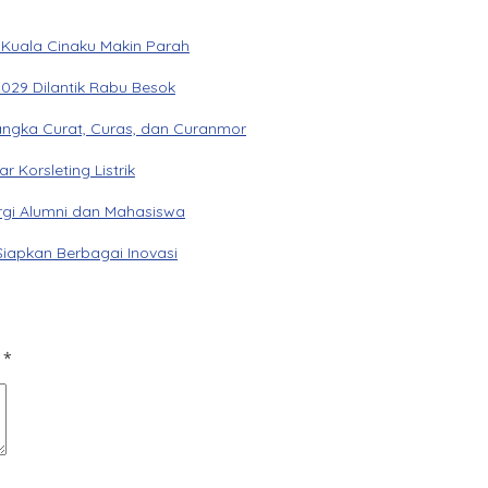
 Kuala Cinaku Makin Parah
029 Dilantik Rabu Besok
angka Curat, Curas, dan Curanmor
Korsleting Listrik
gi Alumni dan Mahasiswa
Siapkan Berbagai Inovasi
d
*