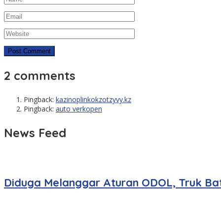
2 comments
Pingback:
kazinoplinkokzotzyvy.kz
Pingback:
auto verkopen
News Feed
Diduga Melanggar Aturan ODOL, Truk Bat