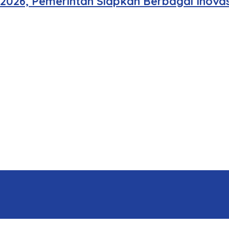
 2026, Pemerintah Siapkan Berbagai Inovas