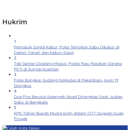
Hukrim
1
Pemasok Gagal Kabur, Polisi Temukan Sabu Dikubur di
Dalam Tanah dan Kebun Sawit
2
Tak Gentar Diadang Massa, Polda Riau Ratakan Sarana
PETI di Sungai Kuantan
3
Polisi Bongkar Gudang Narkoba di Pekanbaru, Kurir YY
Diringkus
4
Dua Pria Berusia Setengah Abad Ditangkap Saat Jualan
Sabu di Bengkalis
5
KPK Tahan Bupati Muara Enim dalam OTT Dugaan Suap
Proyek