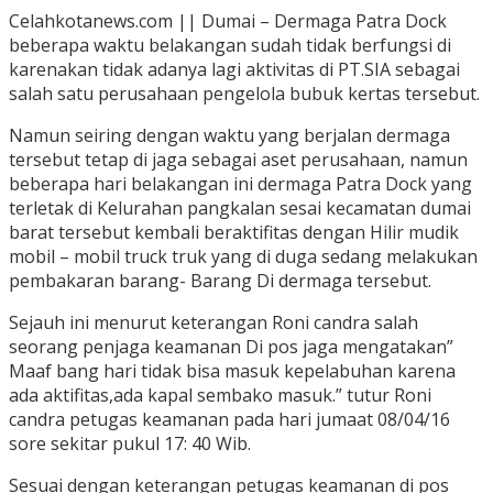
Celahkotanews.com || Dumai – Dermaga Patra Dock
beberapa waktu belakangan sudah tidak berfungsi di
karenakan tidak adanya lagi aktivitas di PT.SIA sebagai
salah satu perusahaan pengelola bubuk kertas tersebut.
Namun seiring dengan waktu yang berjalan dermaga
tersebut tetap di jaga sebagai aset perusahaan, namun
beberapa hari belakangan ini dermaga Patra Dock yang
terletak di Kelurahan pangkalan sesai kecamatan dumai
barat tersebut kembali beraktifitas dengan Hilir mudik
mobil – mobil truck truk yang di duga sedang melakukan
pembakaran barang- Barang Di dermaga tersebut.
Sejauh ini menurut keterangan Roni candra salah
seorang penjaga keamanan Di pos jaga mengatakan”
Maaf bang hari tidak bisa masuk kepelabuhan karena
ada aktifitas,ada kapal sembako masuk.” tutur Roni
candra petugas keamanan pada hari jumaat 08/04/16
sore sekitar pukul 17: 40 Wib.
Sesuai dengan keterangan petugas keamanan di pos