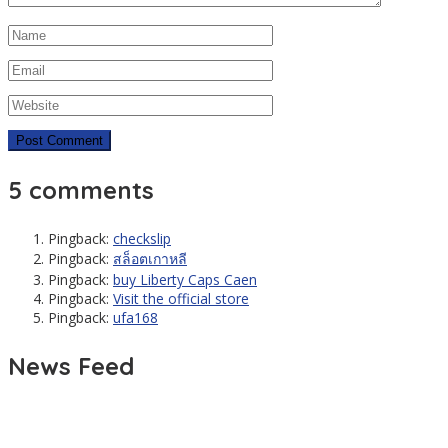
5 comments
Pingback:
checkslip
Pingback:
สล็อตเกาหลี
Pingback:
buy Liberty Caps Caen
Pingback:
Visit the official store
Pingback:
ufa168
News Feed