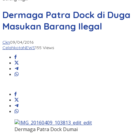
Dermaga Patra Dock di Duga
Masukan Barang Ilegal
Ckn
09/04/2016
CelahkotaNEWS
155 Views
Dermaga Patra Dock Dumai