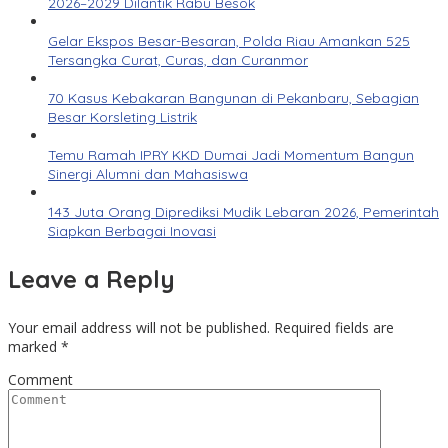
2026–2029 Dilantik Rabu Besok
Gelar Ekspos Besar-Besaran, Polda Riau Amankan 525
Tersangka Curat, Curas, dan Curanmor
70 Kasus Kebakaran Bangunan di Pekanbaru, Sebagian
Besar Korsleting Listrik
Temu Ramah IPRY KKD Dumai Jadi Momentum Bangun
Sinergi Alumni dan Mahasiswa
143 Juta Orang Diprediksi Mudik Lebaran 2026, Pemerintah
Siapkan Berbagai Inovasi
Leave a Reply
Your email address will not be published.
Required fields are
marked
*
Comment