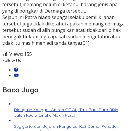
tersebut,memang belum di ketahui barang jenis apa
yang di bongkar di Dermaga tersebut.
Sejauh ini Patra niaga sebagai selaku pemilik lahan
tersebut juga tidak diketahui apakah memang dermaga
tersebut sudah di alih pungsikan atau tidak,dari pihak
penegak hukum juga apakah sudah mengetahui atau
tidak itu masih menjadi tanda tanya.(C1)
Views:
155
Follow Us
Baca Juga
Diduga Melanggar Aturan ODOL, Truk Batu Bara Bikin
Jalan Kuala Cinaku Makin Parah
Sugiyarto dan Jajaran Pengurus IKJS Dumai Periode