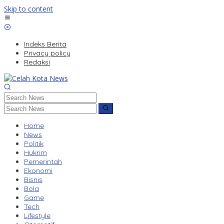
Skip to content
Indeks Berita
Privacy policy
Redaksi
Home
News
Politik
Hukrim
Pemerintah
Ekonomi
Bisnis
Bola
Game
Tech
Lifestyle