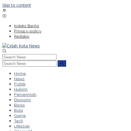
Skip to content
Indeks Berita
Privacy policy
Redaksi
Home
News
Politik
Hukrim
Pemerintah
Ekonomi
Bisnis
Bola
Game
Tech
Lifestyle