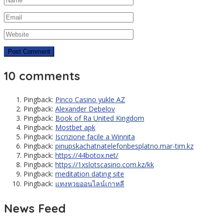
10 comments
Pingback:
Pinco Casino yukle AZ
Pingback:
Alexander Debelov
Pingback:
Book of Ra United Kingdom
Pingback:
Mostbet apk
Pingback:
Iscrizione facile a Winnita
Pingback:
pinupskachatnatelefonbesplatno.mar-tim.kz
Pingback:
https://44botox.net/
Pingback:
https://1xslotscasino.com.kz/kk
Pingback:
meditation dating site
Pingback:
แทงหวยออนไลน์เกาหลี
News Feed