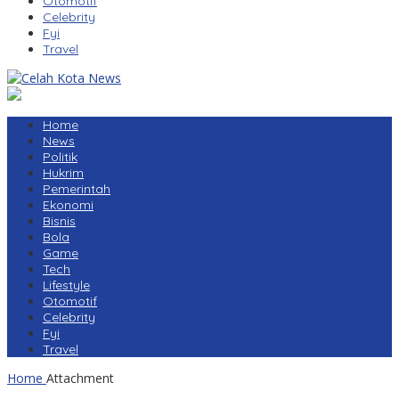
Otomotif
Celebrity
Fyi
Travel
Home
News
Politik
Hukrim
Pemerintah
Ekonomi
Bisnis
Bola
Game
Tech
Lifestyle
Otomotif
Celebrity
Fyi
Travel
Home
Attachment