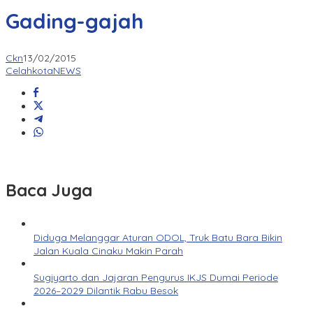
Gading-gajah
Ckn
13/02/2015
CelahkotaNEWS
Baca Juga
Diduga Melanggar Aturan ODOL, Truk Batu Bara Bikin
Jalan Kuala Cinaku Makin Parah
Sugiyarto dan Jajaran Pengurus IKJS Dumai Periode
2026–2029 Dilantik Rabu Besok