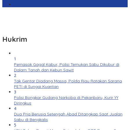
Real Sociedad
Hukrim
1
Pemasok Gagal Kabur, Polisi Temukan Sabu Dikubur di
Dalam Tanah dan Kebun Sawit
2
Tak Gentar Diadang Massa, Polda Riau Ratakan Sarana
PETI di Sungai Kuantan
3
Polisi Bongkar Gudang Narkoba di Pekanbaru, Kurir YY
Diringkus
4
Dua Pria Berusia Setengah Abad Ditangkap Saat Jualan
Sabu di Bengkalis
5