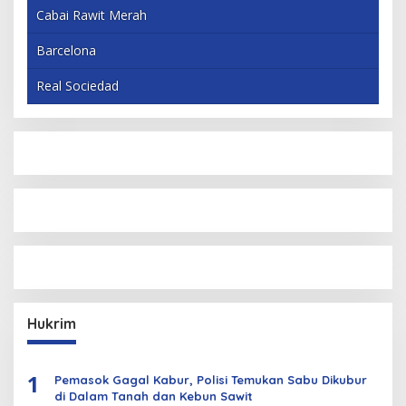
Cabai Rawit Merah
Barcelona
Real Sociedad
Hukrim
1
Pemasok Gagal Kabur, Polisi Temukan Sabu Dikubur
di Dalam Tanah dan Kebun Sawit