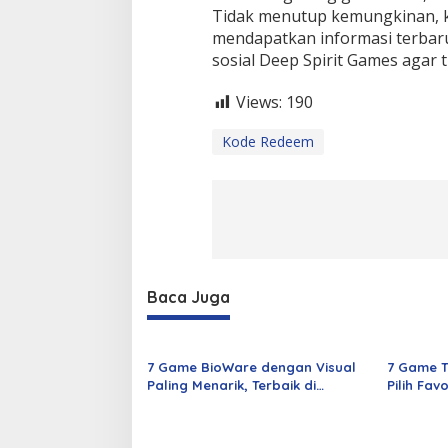
Tidak menutup kemungkinan, k
mendapatkan informasi terbaru
sosial Deep Spirit Games agar 
Views:
190
Kode Redeem
Baca Juga
7 Game BioWare dengan Visual
7 Game T
Paling Menarik, Terbaik di
Pilih Fav
Masanya