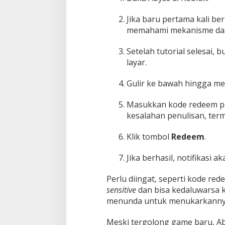
Jika baru pertama kali ber
memahami mekanisme da
Setelah tutorial selesai,
layar.
Gulir ke bawah hingga 
Masukkan kode redeem pad
kesalahan penulisan, term
Klik tombol
Redeem
.
Jika berhasil, notifikasi
Perlu diingat, seperti kode red
sensitive
dan bisa kedaluwarsa k
menunda untuk menukarkanny
Meski tergolong game baru, Ab