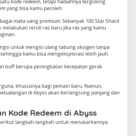
 satu kode redeem, tetapi hadiahnya tergolong
em yang bisa kamu peroleh:
ebagai mata uang premium. Sebanyak 100 Star Shard
 melakukan reroll ras baru jika ras yang kamu
nginan.
ungsi untuk mengisi ulang tabung oksigen tanpa
 sehingga kamu bisa mengeksplorasi lebih jauh.
an buff berupa peningkatan kecepatan gerak
erguna, khususnya bagi pemain baru. Namun,
petualangan di Abyss akan berlangsung panjang dan
an Kode Redeem di Abyss
berikut langkah-langkah untuk menukarkannya: