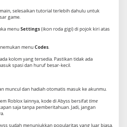
main, selesaikan tutorial terlebih dahulu untuk
sar game.
 buka menu
Settings
(ikon roda gigi) di pojok kiri atas
menemukan menu
Codes
.
a kolom yang tersedia. Pastikan tidak ada
asuk spasi dan huruf besar-kecil.
 akan muncul dan hadiah otomatis masuk ke akunmu.
eem Roblox lainnya, kode di Abyss bersifat
time
apan saja tanpa pemberitahuan. Jadi, jangan
a.
yss sudah menunjukkan popularitas yang luar biasa.