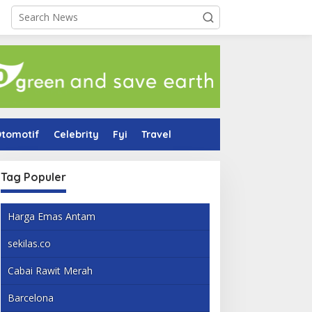
tomotif
Celebrity
Fyi
Travel
Tag Populer
Harga Emas Antam
sekilas.co
Cabai Rawit Merah
Barcelona