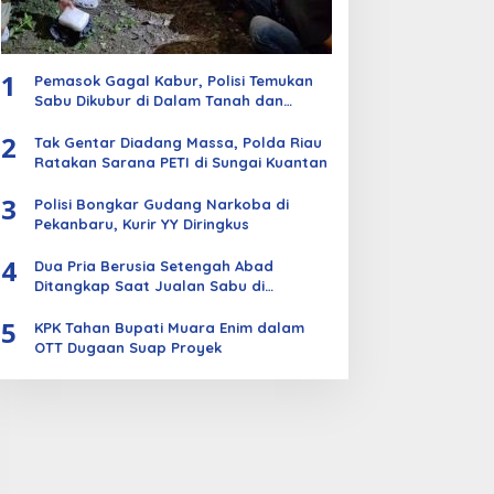
1
Pemasok Gagal Kabur, Polisi Temukan
Sabu Dikubur di Dalam Tanah dan
Kebun Sawit
2
Tak Gentar Diadang Massa, Polda Riau
Ratakan Sarana PETI di Sungai Kuantan
3
Polisi Bongkar Gudang Narkoba di
Pekanbaru, Kurir YY Diringkus
4
Dua Pria Berusia Setengah Abad
Ditangkap Saat Jualan Sabu di
Bengkalis
5
KPK Tahan Bupati Muara Enim dalam
OTT Dugaan Suap Proyek