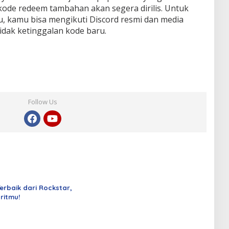
ode redeem tambahan akan segera dirilis. Untuk
, kamu bisa mengikuti Discord resmi dan media
tidak ketinggalan kode baru.
Follow Us
erbaik dari Rockstar,
oritmu!