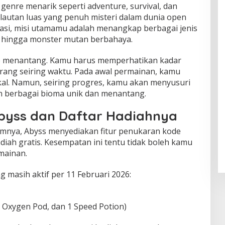
enre menarik seperti adventure, survival, dan
 lautan luas yang penuh misteri dalam dunia open
orasi, misi utamamu adalah menangkap berbagai jenis
asa hingga monster mutan berbahaya.
up menantang. Kamu harus memperhatikan kadar
rang seiring waktu. Pada awal permainan, kamu
kal. Namun, seiring progres, kamu akan menyusuri
n berbagai bioma unik dan menantang.
byss dan Daftar Hadiahnya
mnya, Abyss menyediakan fitur penukaran kode
ah gratis. Kesempatan ini tentu tidak boleh kamu
mainan.
 masih aktif per 11 Februari 2026:
ll Oxygen Pod, dan 1 Speed Potion)