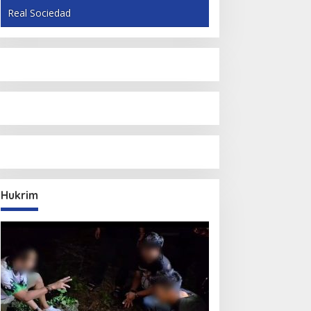
Real Sociedad
Hukrim