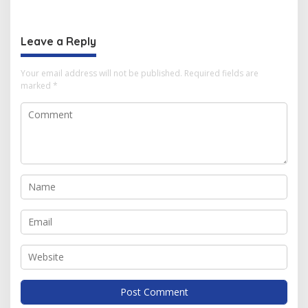
Mahasiswa
Berbagai Inovasi
Leave a Reply
Your email address will not be published.
Required fields are
marked
*