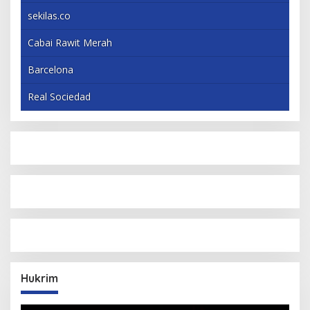
sekilas.co
Cabai Rawit Merah
Barcelona
Real Sociedad
Hukrim