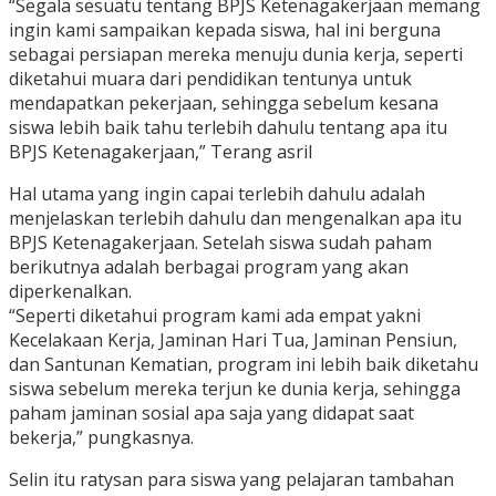
“Segala sesuatu tentang BPJS Ketenagakerjaan memang
ingin kami sampaikan kepada siswa, hal ini berguna
sebagai persiapan mereka menuju dunia kerja, seperti
diketahui muara dari pendidikan tentunya untuk
mendapatkan pekerjaan, sehingga sebelum kesana
siswa lebih baik tahu terlebih dahulu tentang apa itu
BPJS Ketenagakerjaan,” Terang asril
Hal utama yang ingin capai terlebih dahulu adalah
menjelaskan terlebih dahulu dan mengenalkan apa itu
BPJS Ketenagakerjaan. Setelah siswa sudah paham
berikutnya adalah berbagai program yang akan
diperkenalkan.
“Seperti diketahui program kami ada empat yakni
Kecelakaan Kerja, Jaminan Hari Tua, Jaminan Pensiun,
dan Santunan Kematian, program ini lebih baik diketahu
siswa sebelum mereka terjun ke dunia kerja, sehingga
paham jaminan sosial apa saja yang didapat saat
bekerja,” pungkasnya.
Selin itu ratysan para siswa yang pelajaran tambahan