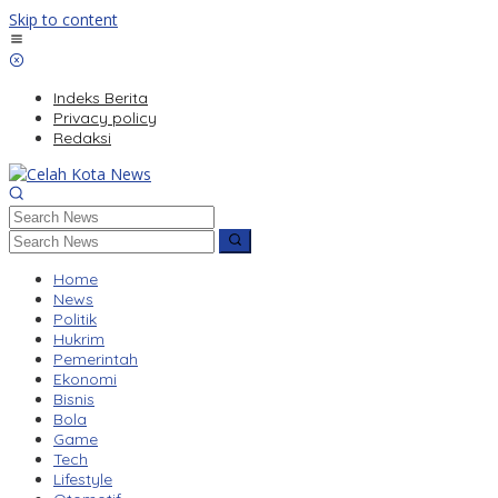
Skip to content
Indeks Berita
Privacy policy
Redaksi
Home
News
Politik
Hukrim
Pemerintah
Ekonomi
Bisnis
Bola
Game
Tech
Lifestyle