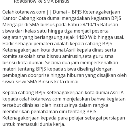
Roadshow ke SMA Binsus
Celahkotanews.com || Dumai – BPJS Ketenagakerjaan
Kantor Cabang kota dumai mengadakan kegiatan BPJS
Mengajar di SMA binsus,pada Rabu 28/10/15 Ratusan
siswa dari kelas satu hingga tiga menjadi peserta
kegiatan yang berlangsung sejak 14:00 Wib hingga usai.
Hadir sebagai pemateri adalah kepala cabang BPJS
Ketenagakerjaan kota dumai,Asril,kepala dinas serta
komite sekolah sma bisnsu amirusin,seta guru sma
bisnsu kota dumai . Selama dua jam memperkenalkan
materi tentang BPJS kepada siswa diselingi dengan
pembagian doorprize hingga hiburan yang disajikan oleh
siswa-siswi SMA Binsus kota dumai.
Kepala cabang BPJS Ketenagakerjaan kota dumai Asril A
kepada celahkotanews.com menjelaskan bahwa kegiatan
tersebut diinisiasi oleh institusinya dalam rangka
memberikan pemahaman dini tentang BPJS
Ketenagakerjaan kepada para pelajar sebagai persiapan
untuk memasuki dunia kerja.