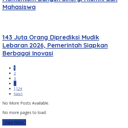
Mahasiswa
143 Juta Orang Diprediksi Mudik
Lebaran 2026, Pemerintah Siapkan
Berbagai Inovasi
1
2
3
…
1,124
Next
No More Posts Available.
No more pages to load.
View More