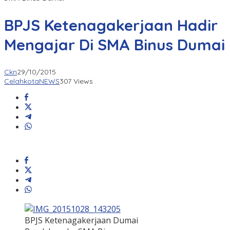
BPJS Ketenagakerjaan Hadir
Mengajar Di SMA Binus Dumai
Ckn
29/10/2015
CelahkotaNEWS
307 Views
BPJS Ketenagakerjaan Dumai