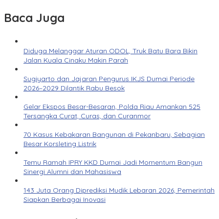
Baca Juga
Diduga Melanggar Aturan ODOL, Truk Batu Bara Bikin
Jalan Kuala Cinaku Makin Parah
Sugiyarto dan Jajaran Pengurus IKJS Dumai Periode
2026–2029 Dilantik Rabu Besok
Gelar Ekspos Besar-Besaran, Polda Riau Amankan 525
Tersangka Curat, Curas, dan Curanmor
70 Kasus Kebakaran Bangunan di Pekanbaru, Sebagian
Besar Korsleting Listrik
Temu Ramah IPRY KKD Dumai Jadi Momentum Bangun
Sinergi Alumni dan Mahasiswa
143 Juta Orang Diprediksi Mudik Lebaran 2026, Pemerintah
Siapkan Berbagai Inovasi