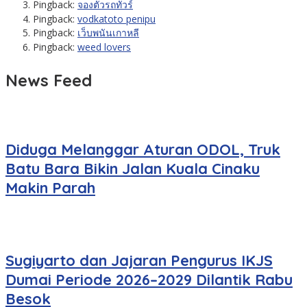
Pingback:
จองตั๋วรถทัวร์
Pingback:
vodkatoto penipu
Pingback:
เว็บพนันเกาหลี
Pingback:
weed lovers
News Feed
Diduga Melanggar Aturan ODOL, Truk
Batu Bara Bikin Jalan Kuala Cinaku
Makin Parah
Sugiyarto dan Jajaran Pengurus IKJS
Dumai Periode 2026–2029 Dilantik Rabu
Besok