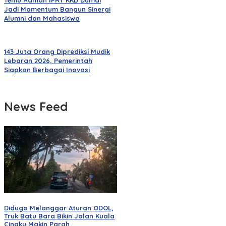
Temu Ramah IPRY KKD Dumai
Jadi Momentum Bangun Sinergi
Alumni dan Mahasiswa
143 Juta Orang Diprediksi Mudik
Lebaran 2026, Pemerintah
Siapkan Berbagai Inovasi
News Feed
Diduga Melanggar Aturan ODOL,
Truk Batu Bara Bikin Jalan Kuala
Cinaku Makin Parah