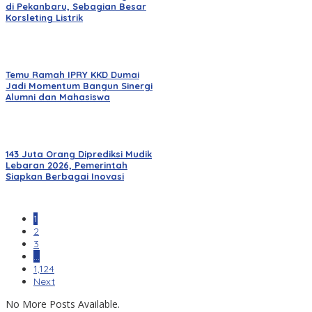
di Pekanbaru, Sebagian Besar
Korsleting Listrik
Temu Ramah IPRY KKD Dumai
Jadi Momentum Bangun Sinergi
Alumni dan Mahasiswa
143 Juta Orang Diprediksi Mudik
Lebaran 2026, Pemerintah
Siapkan Berbagai Inovasi
1
2
3
…
1,124
Next
No More Posts Available.