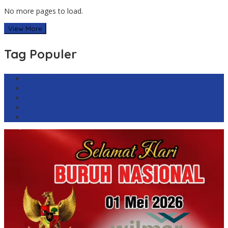
No more pages to load.
View More
Tag Populer
Harga Emas Antam
sekilas.co
Cabai Rawit Merah
Barcelona
Real Sociedad