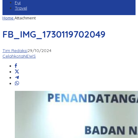
Fyi
Travel
Home
Attachment
FB_IMG_1730119702049
Tim Redaksi
29/10/2024
CelahkotaNEWS