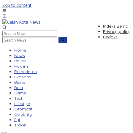
Skip to content
Indeks Berita
Privacy policy
Redaksi
Home
News
Politik
Hukrim
Pemerintah
Ekonomi
Bisnis
Bola
Game
Tech
Lifestyle
Otomotif
Celebrity
Fyi
Travel