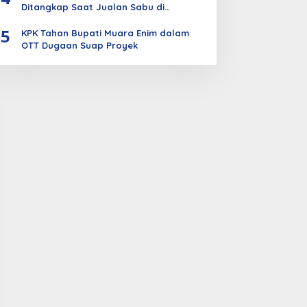
Ditangkap Saat Jualan Sabu di
Bengkalis
5
KPK Tahan Bupati Muara Enim dalam
OTT Dugaan Suap Proyek