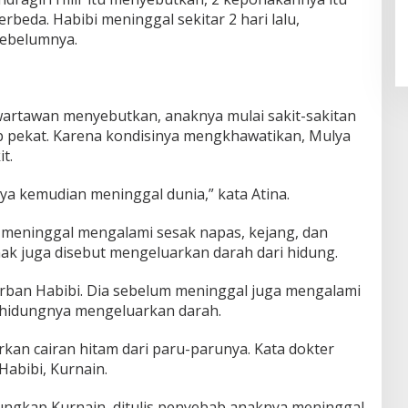
beda. Habibi meninggal sekitar 2 hari lalu,
sebelumnya.
 wartawan menyebutkan, anaknya mulai sakit-sakitan
ap pekat. Karena kondisinya mengkhawatikan, Mulya
t.
aya kemudian meninggal dunia,” kata Atina.
 meninggal mengalami sesak napas, kejang, dan
nak juga disebut mengeluarkan darah dari hidung.
korban Habibi. Dia sebelum meninggal juga mengalami
 hidungnya mengeluarkan darah.
rkan cairan hitam dari paru-parunya. Kata dokter
Habibi, Kurnain.
 ungkap Kurnain, ditulis penyebab anaknya meninggal