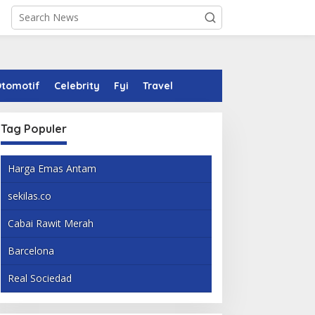
tomotif
Celebrity
Fyi
Travel
Tag Populer
Harga Emas Antam
sekilas.co
Cabai Rawit Merah
Barcelona
Real Sociedad