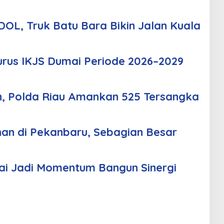
OL, Truk Batu Bara Bikin Jalan Kuala
urus IKJS Dumai Periode 2026–2029
n, Polda Riau Amankan 525 Tersangka
an di Pekanbaru, Sebagian Besar
i Jadi Momentum Bangun Sinergi