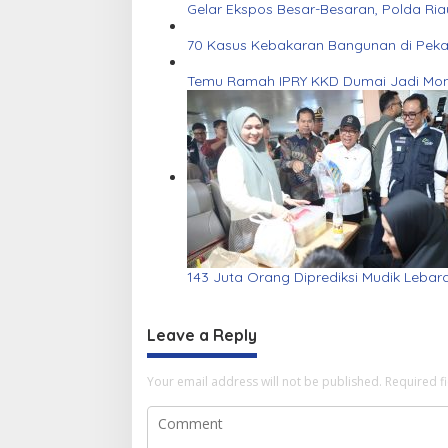
Gelar Ekspos Besar-Besaran, Polda Ri
70 Kasus Kebakaran Bangunan di Pekanb
Temu Ramah IPRY KKD Dumai Jadi Mom
143 Juta Orang Diprediksi Mudik Lebar
Leave a Reply
Your email address will not be published.
Required f