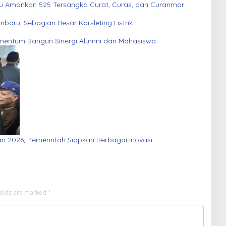
au Amankan 525 Tersangka Curat, Curas, dan Curanmor
aru, Sebagian Besar Korsleting Listrik
entum Bangun Sinergi Alumni dan Mahasiswa
an 2026, Pemerintah Siapkan Berbagai Inovasi
ields are marked
*