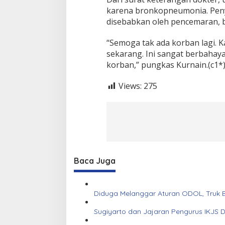
a
karena bronkopneumonia. Peny
disebabkan oleh pencemaran, 
“Semoga tak ada korban lagi. Ka
sekarang. Ini sangat berbahaya
korban,” pungkas Kurnain.(c1*
Views:
275
Baca Juga
Diduga Melanggar Aturan ODOL, Truk B
Sugiyarto dan Jajaran Pengurus IKJS 