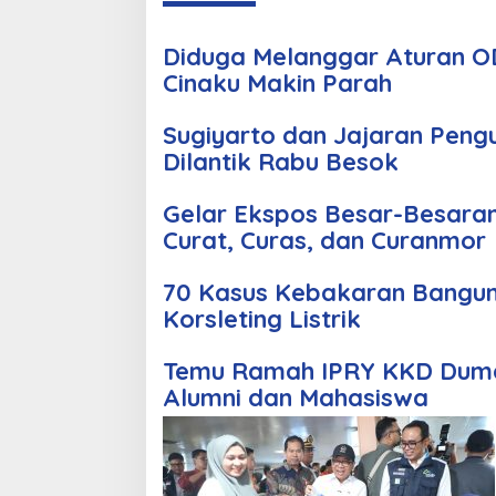
Diduga Melanggar Aturan OD
Cinaku Makin Parah
Sugiyarto dan Jajaran Peng
Dilantik Rabu Besok
Gelar Ekspos Besar-Besara
Curat, Curas, dan Curanmor
70 Kasus Kebakaran Bangun
Korsleting Listrik
Temu Ramah IPRY KKD Duma
Alumni dan Mahasiswa