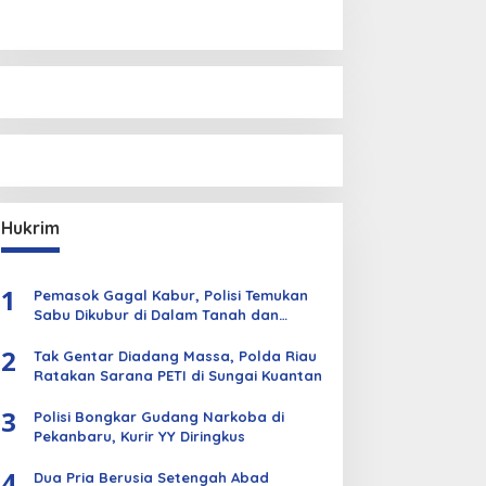
Hukrim
1
Pemasok Gagal Kabur, Polisi Temukan
Sabu Dikubur di Dalam Tanah dan
Kebun Sawit
2
Tak Gentar Diadang Massa, Polda Riau
Ratakan Sarana PETI di Sungai Kuantan
3
Polisi Bongkar Gudang Narkoba di
Pekanbaru, Kurir YY Diringkus
4
Dua Pria Berusia Setengah Abad