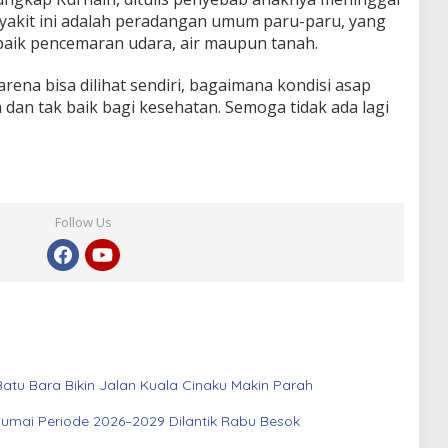
akit ini adalah peradangan umum paru-paru, yang
baik pencemaran udara, air maupun tanah.
rena bisa dilihat sendiri, bagaimana kondisi asap
 dan tak baik bagi kesehatan. Semoga tidak ada lagi
)
Follow Us
atu Bara Bikin Jalan Kuala Cinaku Makin Parah
Dumai Periode 2026–2029 Dilantik Rabu Besok