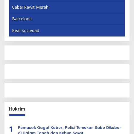
Cabai Rawit Merah
Barcelona
Real Sociedad
Hukrim
1
Pemasok Gagal Kabur, Polisi Temukan Sabu Dikubur
di Dalam Tanah dan Kebun Sawit