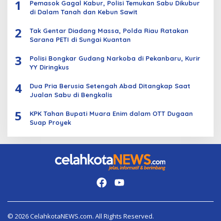
1
Pemasok Gagal Kabur, Polisi Temukan Sabu Dikubur
di Dalam Tanah dan Kebun Sawit
2
Tak Gentar Diadang Massa, Polda Riau Ratakan
Sarana PETI di Sungai Kuantan
3
Polisi Bongkar Gudang Narkoba di Pekanbaru, Kurir
YY Diringkus
4
Dua Pria Berusia Setengah Abad Ditangkap Saat
Jualan Sabu di Bengkalis
5
KPK Tahan Bupati Muara Enim dalam OTT Dugaan
Suap Proyek
© 2026 CelahkotaNEWS.com. All Rights Reserved.