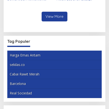
Bangun Sinergi Alumni dan
Pemerintah Siapkan
Mahasiswa
Berbagai Inovasi
View More
Tag Populer
Harga Emas Antam
sekilas.co
Cabai Rawit Merah
Barcelona
Real Sociedad