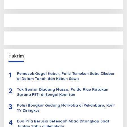
Hukrim
1
Pemasok Gagal Kabur, Polisi Temukan Sabu Dikubur
di Dalam Tanah dan Kebun Sawit
2
Tak Gentar Diadang Massa, Polda Riau Ratakan
Sarana PETI di Sungai Kuantan
3
Polisi Bongkar Gudang Narkoba di Pekanbaru, Kurir
YY Diringkus
4
Dua Pria Berusia Setengah Abad Ditangkap Saat
Jualan Sabu di Bengkalis