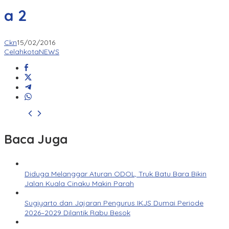
a 2
Ckn
15/02/2016
CelahkotaNEWS
Baca Juga
Diduga Melanggar Aturan ODOL, Truk Batu Bara Bikin
Jalan Kuala Cinaku Makin Parah
Sugiyarto dan Jajaran Pengurus IKJS Dumai Periode
2026–2029 Dilantik Rabu Besok