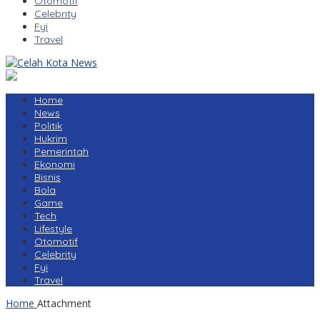
Otomotif
Celebrity
Fyi
Travel
Home
News
Politik
Hukrim
Pemerintah
Ekonomi
Bisnis
Bola
Game
Tech
Lifestyle
Otomotif
Celebrity
Fyi
Travel
Home
Attachment