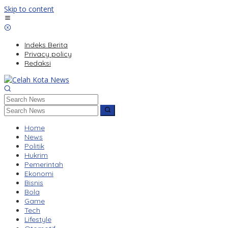
Skip to content
Indeks Berita
Privacy policy
Redaksi
Home
News
Politik
Hukrim
Pemerintah
Ekonomi
Bisnis
Bola
Game
Tech
Lifestyle