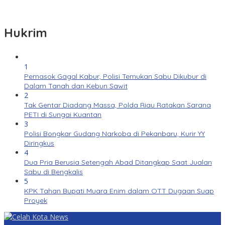
Hukrim
1
Pemasok Gagal Kabur, Polisi Temukan Sabu Dikubur di
Dalam Tanah dan Kebun Sawit
2
Tak Gentar Diadang Massa, Polda Riau Ratakan Sarana
PETI di Sungai Kuantan
3
Polisi Bongkar Gudang Narkoba di Pekanbaru, Kurir YY
Diringkus
4
Dua Pria Berusia Setengah Abad Ditangkap Saat Jualan
Sabu di Bengkalis
5
KPK Tahan Bupati Muara Enim dalam OTT Dugaan Suap
Proyek