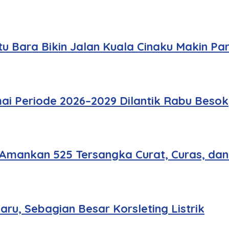
u Bara Bikin Jalan Kuala Cinaku Makin Pa
ai Periode 2026–2029 Dilantik Rabu Besok
 Amankan 525 Tersangka Curat, Curas, da
u, Sebagian Besar Korsleting Listrik