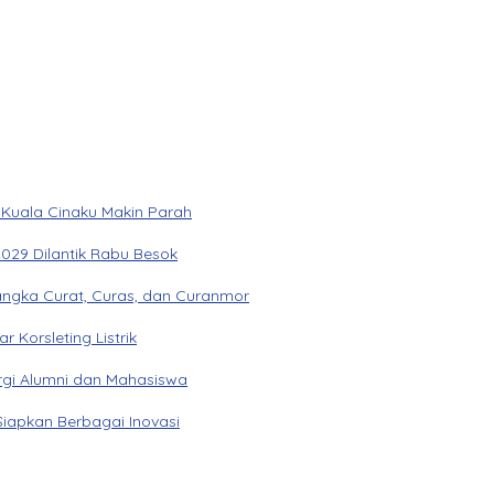
 Kuala Cinaku Makin Parah
029 Dilantik Rabu Besok
angka Curat, Curas, dan Curanmor
Korsleting Listrik
gi Alumni dan Mahasiswa
Siapkan Berbagai Inovasi