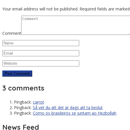
Your email address will not be published.
Required fields are marke
Comment
3 comments
Pingback:
carrot
Pingback:
Så vet du att det är dags att ta beslut
Pingback:
Como os brasileiros se juntam ao Hezbollah
News Feed