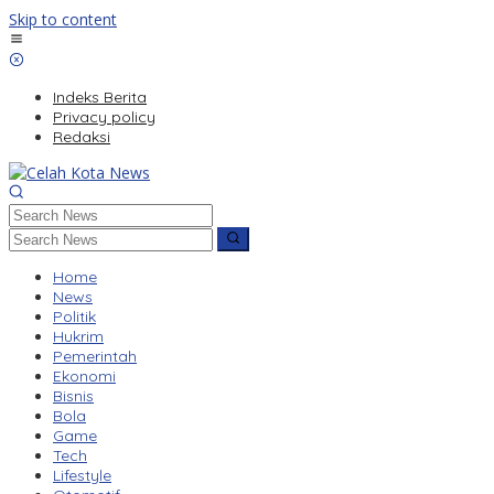
Skip to content
Indeks Berita
Privacy policy
Redaksi
Home
News
Politik
Hukrim
Pemerintah
Ekonomi
Bisnis
Bola
Game
Tech
Lifestyle