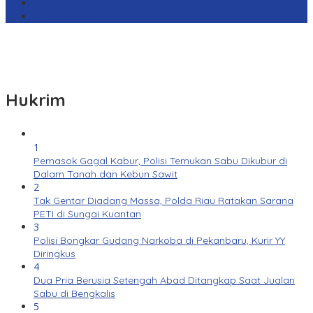
Barcelona
Real Sociedad
Hukrim
1
Pemasok Gagal Kabur, Polisi Temukan Sabu Dikubur di
Dalam Tanah dan Kebun Sawit
2
Tak Gentar Diadang Massa, Polda Riau Ratakan Sarana
PETI di Sungai Kuantan
3
Polisi Bongkar Gudang Narkoba di Pekanbaru, Kurir YY
Diringkus
4
Dua Pria Berusia Setengah Abad Ditangkap Saat Jualan
Sabu di Bengkalis
5