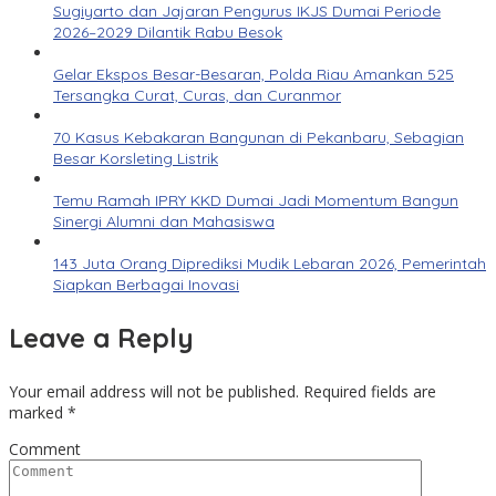
Sugiyarto dan Jajaran Pengurus IKJS Dumai Periode
2026–2029 Dilantik Rabu Besok
Gelar Ekspos Besar-Besaran, Polda Riau Amankan 525
Tersangka Curat, Curas, dan Curanmor
70 Kasus Kebakaran Bangunan di Pekanbaru, Sebagian
Besar Korsleting Listrik
Temu Ramah IPRY KKD Dumai Jadi Momentum Bangun
Sinergi Alumni dan Mahasiswa
143 Juta Orang Diprediksi Mudik Lebaran 2026, Pemerintah
Siapkan Berbagai Inovasi
Leave a Reply
Your email address will not be published.
Required fields are
marked
*
Comment