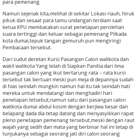
para pemenang.
Namun sejenak kita,melihat di sekitar Lokasi riauh, hiruk
pikuk dan sesaat para tamu undangan terdiam saat
ketua KPU membacakan surat penetapan perolehan
suara tertinggi dan keluar sebagai pemenang Pilkada
kota dumai,tepuk tangan gemuruh pun mengiringi
Pembacaan tersebut.
Dari sudut deretan Kursi Pasangan Calon walikota dan
wakil walikota Yang telah di Siapkan Panitia dari lima
pasangan calon yang ikut bertarung rata – rata kursi
tersebut tak bertuan meski pun meja di depannya sudah
di hias seindah mungkin namun hal itu tak seindah hati
mereka untuk mendatangi dan menghadiri hari
penetapan tetsebut,namun satu dari pasangan calon
walikota dumai abdul kosim dengan berjiwa besar dan
belapang dada dia tetap datang dan menyasyikkan rapat
pleno penetapan pemenang tersebut,meski dengan raut
wajah yang sedih dan mata yang berbinar hal ini tetap di
tunjukanya sebagai seorang jati diri calon seorang