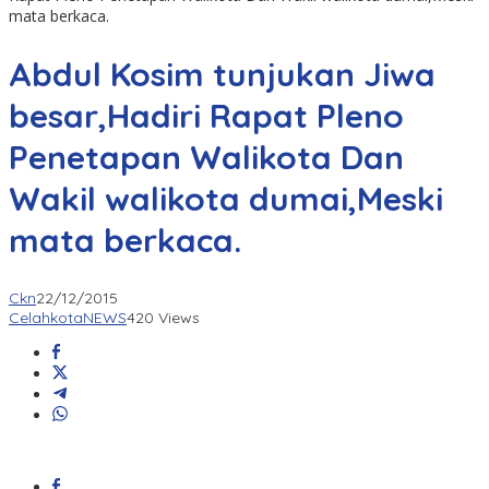
mata berkaca.
Abdul Kosim tunjukan Jiwa
besar,Hadiri Rapat Pleno
Penetapan Walikota Dan
Wakil walikota dumai,Meski
mata berkaca.
Ckn
22/12/2015
CelahkotaNEWS
420 Views