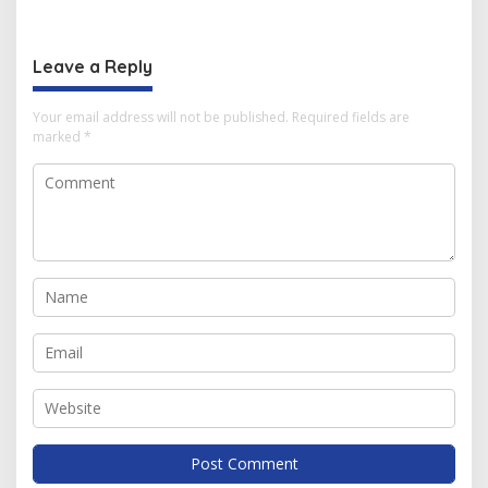
Mahasiswa
Berbagai Inovasi
Leave a Reply
Your email address will not be published.
Required fields are
marked
*