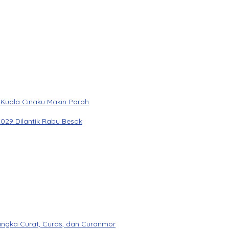
 Kuala Cinaku Makin Parah
029 Dilantik Rabu Besok
angka Curat, Curas, dan Curanmor