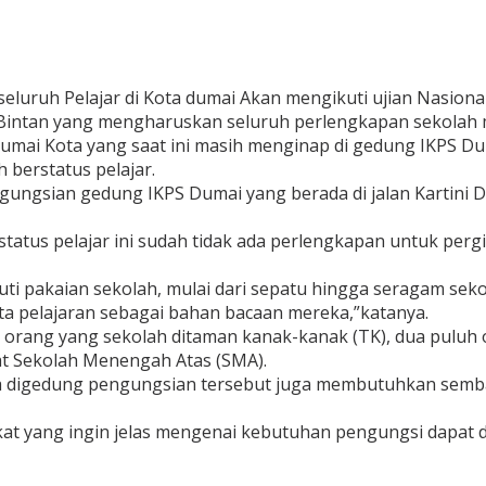
seluruh Pelajar di Kota dumai Akan mengikuti ujian Nasio
intan yang mengharuskan seluruh perlengkapan sekolah 
Dumai Kota yang saat ini masih menginap di gedung IKPS 
 berstatus pelajar.
ungsian gedung IKPS Dumai yang berada di jalan Kartini Du
status pelajar ini sudah tidak ada perlengkapan untuk perg
ti pakaian sekolah, mulai dari sepatu hingga seragam sekol
ata pelajaran sebagai bahan bacaan mereka,”katanya.
ua orang yang sekolah ditaman kanak-kanak (TK), dua puluh 
at Sekolah Menengah Atas (SMA).
rada digedung pengungsian tersebut juga membutuhkan semb
arakat yang ingin jelas mengenai kebutuhan pengungsi dapa