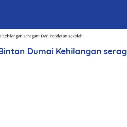
i Kehilangan seragam Dan Peralatan sekolah
Bintan Dumai Kehilangan sera