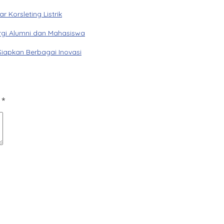
Korsleting Listrik
gi Alumni dan Mahasiswa
Siapkan Berbagai Inovasi
d
*