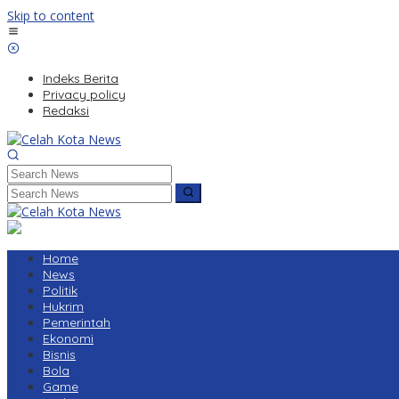
Skip to content
Indeks Berita
Privacy policy
Redaksi
Home
News
Politik
Hukrim
Pemerintah
Ekonomi
Bisnis
Bola
Game