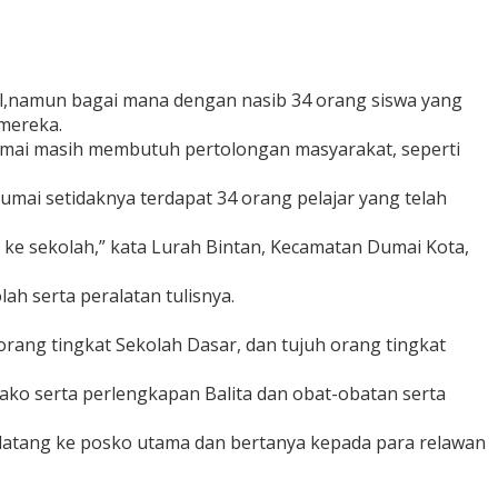
nal,namun bagai mana dengan nasib 34 orang siswa yang
mereka.
Dumai masih membutuh pertolongan masyarakat, seperti
mai setidaknya terdapat 34 orang pelajar yang telah
i ke sekolah,” kata Lurah Bintan, Kecamatan Dumai Kota,
ah serta peralatan tulisnya.
orang tingkat Sekolah Dasar, dan tujuh orang tingkat
ako serta perlengkapan Balita dan obat-obatan serta
t datang ke posko utama dan bertanya kepada para relawan