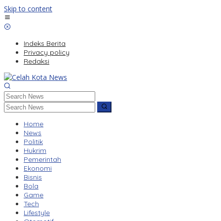
Skip to content
Indeks Berita
Privacy policy
Redaksi
Home
News
Politik
Hukrim
Pemerintah
Ekonomi
Bisnis
Bola
Game
Tech
Lifestyle