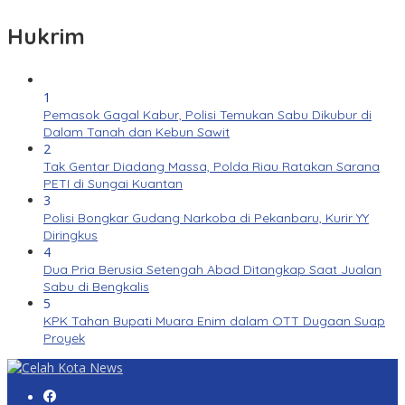
Hukrim
1
Pemasok Gagal Kabur, Polisi Temukan Sabu Dikubur di
Dalam Tanah dan Kebun Sawit
2
Tak Gentar Diadang Massa, Polda Riau Ratakan Sarana
PETI di Sungai Kuantan
3
Polisi Bongkar Gudang Narkoba di Pekanbaru, Kurir YY
Diringkus
4
Dua Pria Berusia Setengah Abad Ditangkap Saat Jualan
Sabu di Bengkalis
5
KPK Tahan Bupati Muara Enim dalam OTT Dugaan Suap
Proyek