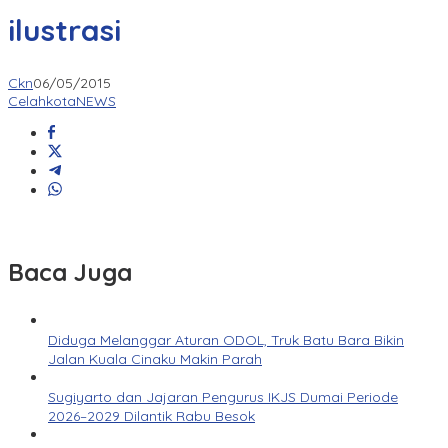
ilustrasi
Ckn
06/05/2015
CelahkotaNEWS
Baca Juga
Diduga Melanggar Aturan ODOL, Truk Batu Bara Bikin
Jalan Kuala Cinaku Makin Parah
Sugiyarto dan Jajaran Pengurus IKJS Dumai Periode
2026–2029 Dilantik Rabu Besok