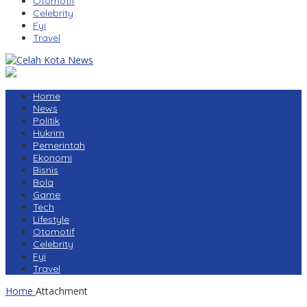
Otomotif
Celebrity
Fyi
Travel
Home
News
Politik
Hukrim
Pemerintah
Ekonomi
Bisnis
Bola
Game
Tech
Lifestyle
Otomotif
Celebrity
Fyi
Travel
Home
Attachment