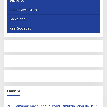
sekilas.co
Cabai Rawit Merah
Barcelona
Real Sociedad
Hukrim
1
Pemasok Gagal Kabur, Polisi Temukan Sabu Dikubur