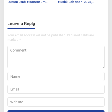
Dumai Jadi Momentum
Mudik Lebaran 2026,
Bangun Sinergi Alumni dan
Pemerintah Siapkan
Mahasiswa
Berbagai Inovasi
Leave a Reply
Your email address will not be published.
Required fields are
marked
*