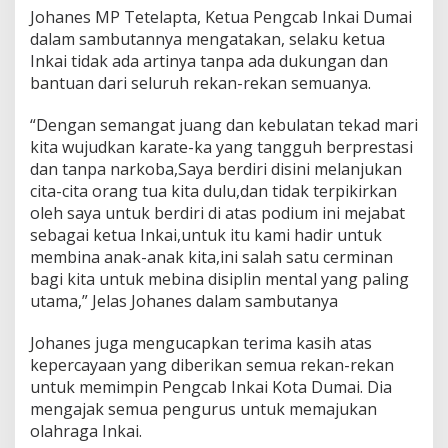
Johanes MP Tetelapta, Ketua Pengcab Inkai Dumai
dalam sambutannya mengatakan, selaku ketua
Inkai tidak ada artinya tanpa ada dukungan dan
bantuan dari seluruh rekan-rekan semuanya.
“Dengan semangat juang dan kebulatan tekad mari
kita wujudkan karate-ka yang tangguh berprestasi
dan tanpa narkoba,Saya berdiri disini melanjukan
cita-cita orang tua kita dulu,dan tidak terpikirkan
oleh saya untuk berdiri di atas podium ini mejabat
sebagai ketua Inkai,untuk itu kami hadir untuk
membina anak-anak kita,ini salah satu cerminan
bagi kita untuk mebina disiplin mental yang paling
utama,” Jelas Johanes dalam sambutanya
Johanes juga mengucapkan terima kasih atas
kepercayaan yang diberikan semua rekan-rekan
untuk memimpin Pengcab Inkai Kota Dumai. Dia
mengajak semua pengurus untuk memajukan
olahraga Inkai.