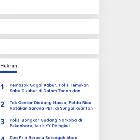
Hukrim
1
Pemasok Gagal Kabur, Polisi Temukan
Sabu Dikubur di Dalam Tanah dan
Kebun Sawit
2
Tak Gentar Diadang Massa, Polda Riau
Ratakan Sarana PETI di Sungai Kuantan
3
Polisi Bongkar Gudang Narkoba di
Pekanbaru, Kurir YY Diringkus
4
Dua Pria Berusia Setengah Abad