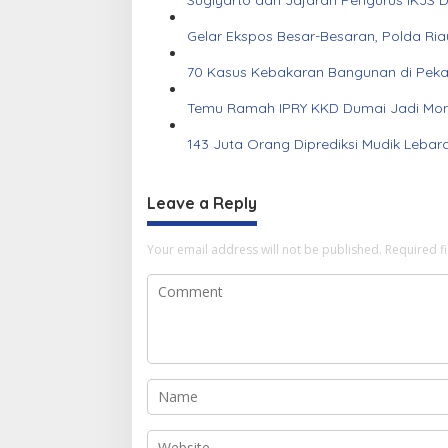
Sugiyarto dan Jajaran Pengurus IKJS 
Gelar Ekspos Besar-Besaran, Polda Ri
70 Kasus Kebakaran Bangunan di Pekanb
Temu Ramah IPRY KKD Dumai Jadi Mom
143 Juta Orang Diprediksi Mudik Lebar
Leave a Reply
Your email address will not be published.
Required f