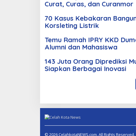
Curat, Curas, dan Curanmor
70 Kasus Kebakaran Bangun
Korsleting Listrik
Temu Ramah IPRY KKD Duma
Alumni dan Mahasiswa
143 Juta Orang Diprediksi M
Siapkan Berbagai Inovasi
© 2026 CelahkotaNEWS.com. All Rights Reserved.