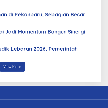
an di Pekanbaru, Sebagian Besar
i Jadi Momentum Bangun Sinergi
udik Lebaran 2026, Pemerintah
View More