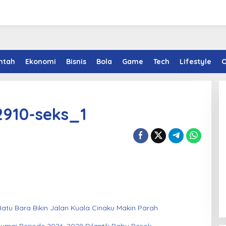
ntah
Ekonomi
Bisnis
Bola
Game
Tech
Lifestyle
O
910-seks_1
atu Bara Bikin Jalan Kuala Cinaku Makin Parah