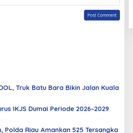
OL, Truk Batu Bara Bikin Jalan Kuala
urus IKJS Dumai Periode 2026–2029
n, Polda Riau Amankan 525 Tersangka