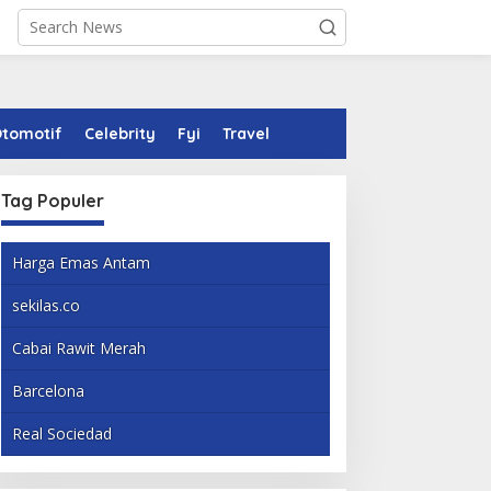
tomotif
Celebrity
Fyi
Travel
Tag Populer
Harga Emas Antam
sekilas.co
Cabai Rawit Merah
Barcelona
Real Sociedad