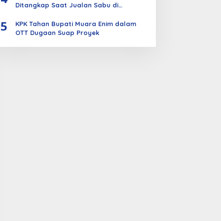
Ditangkap Saat Jualan Sabu di
Bengkalis
5
KPK Tahan Bupati Muara Enim dalam
OTT Dugaan Suap Proyek