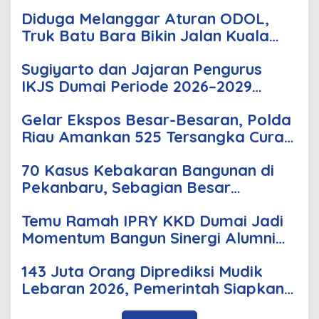
Diduga Melanggar Aturan ODOL,
Truk Batu Bara Bikin Jalan Kuala
Cinaku Makin Parah
Sugiyarto dan Jajaran Pengurus
IKJS Dumai Periode 2026–2029
Dilantik Rabu Besok
Gelar Ekspos Besar-Besaran, Polda
Riau Amankan 525 Tersangka Curat,
Curas, dan Curanmor
70 Kasus Kebakaran Bangunan di
Pekanbaru, Sebagian Besar
Korsleting Listrik
Temu Ramah IPRY KKD Dumai Jadi
Momentum Bangun Sinergi Alumni
dan Mahasiswa
143 Juta Orang Diprediksi Mudik
Lebaran 2026, Pemerintah Siapkan
Berbagai Inovasi