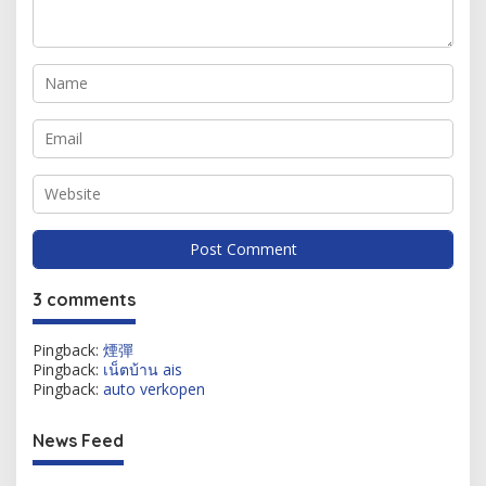
3 comments
Pingback:
煙彈
Pingback:
เน็ตบ้าน ais
Pingback:
auto verkopen
News Feed