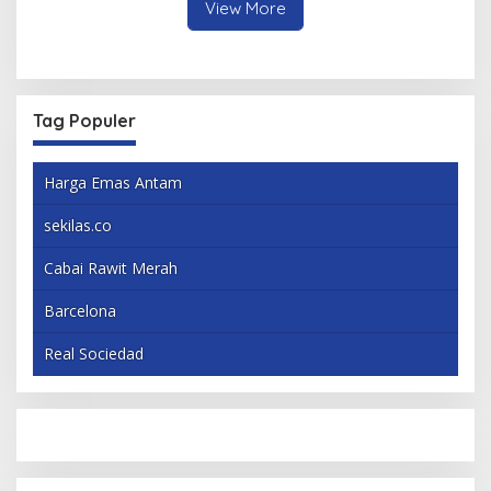
View More
Tag Populer
Harga Emas Antam
sekilas.co
Cabai Rawit Merah
Barcelona
Real Sociedad