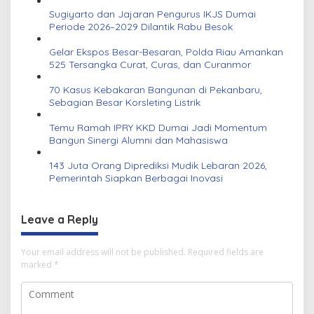
Sugiyarto dan Jajaran Pengurus IKJS Dumai
Periode 2026–2029 Dilantik Rabu Besok
Gelar Ekspos Besar-Besaran, Polda Riau Amankan
525 Tersangka Curat, Curas, dan Curanmor
70 Kasus Kebakaran Bangunan di Pekanbaru,
Sebagian Besar Korsleting Listrik
Temu Ramah IPRY KKD Dumai Jadi Momentum
Bangun Sinergi Alumni dan Mahasiswa
143 Juta Orang Diprediksi Mudik Lebaran 2026,
Pemerintah Siapkan Berbagai Inovasi
Leave a Reply
Your email address will not be published.
Required fields are
marked
*