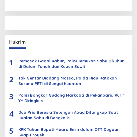
Hukrim
1
Pemasok Gagal Kabur, Polisi Temukan Sabu Dikubur
di Dalam Tanah dan Kebun Sawit
2
Tak Gentar Diadang Massa, Polda Riau Ratakan
Sarana PETI di Sungai Kuantan
3
Polisi Bongkar Gudang Narkoba di Pekanbaru, Kurir
YY Diringkus
4
Dua Pria Berusia Setengah Abad Ditangkap Saat
Jualan Sabu di Bengkalis
5
KPK Tahan Bupati Muara Enim dalam OTT Dugaan
Suap Proyek